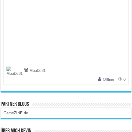
MooDs81
Offline
0
Partner Blogs
GameZINE.de
Über Mich Kevin