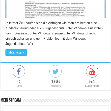
In letzter Zeit häufen sich die Anfragen wie man am besten eine
Kindersicherung oder auch Jugendschutz unter Windows einsetzten
kann. Dieses ist unter Windows 7 sowie unter Windows 8 recht
einfach gehalten und geht Problemlos mit dem Windows
Jugendschutz. Wer …
Mehr lesen »
0
166
54
Fans
Followers
Subscribers
Mein Stream