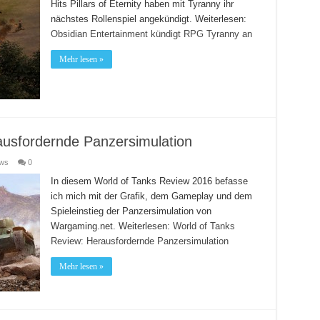
Hits Pillars of Eternity haben mit Tyranny ihr
nächstes Rollenspiel angekündigt.
Weiterlesen:
Obsidian Entertainment kündigt RPG Tyranny an
Mehr lesen »
ausfordernde Panzersimulation
ews
0
In diesem World of Tanks Review 2016 befasse
ich mich mit der Grafik, dem Gameplay und dem
Spieleinstieg der Panzersimulation von
Wargaming.net.
Weiterlesen:
World of Tanks
Review: Herausfordernde Panzersimulation
Mehr lesen »