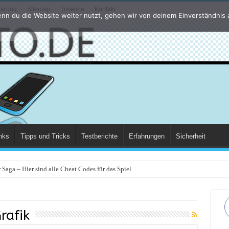
lärung
Sitemap
Timeline
Kontakt
nn du die Website weiter nutzt, gehen wir von deinem Einverständnis 
nks
Tipps und Tricks
Testberichte
Erfahrungen
Sicherheit
Saga – Hier sind alle Cheat Codes für das Spiel
rafik