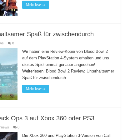
Mehr lesen »
haltsamer Spaß für zwischendurch
ews
0
Wir haben eine Review-Kopie von Blood Bowl 2
auf dem PlayStation 4-System erhalten und uns
dieses Spiel einmal genauer angesehen!
Weiterlesen:
Blood Bowl 2 Review: Unterhaltsamer
Spaß für zwischendurch
Mehr lesen »
Black Ops 3 auf Xbox 360 oder PS3
ernews
0
Die Xbox 360 und PlayStation 3-Version von Call