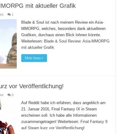
MMORPG mit aktueller Grafik
ews
1
Blade & Soul ist nach meinem Review ein Asia-
MMORPG, welches, besonders dank aktuelleren
Grafiken, durchaus einen Blick lohnen könnte.
Weiterlesen:
Blade & Soul Review: Asia-MMORPG
mit aktueller Grafik
Mehr lesen »
rz vor Veröffentlichung!
ews
0
Auf Reddit habe ich erfahren, dass angeblich am
21. Januar 2016, Final Fantasy IX in Steam
erscheinen soll. Ich habe alle Informationen
zusammengetragen!
Weiterlesen:
Final Fantasy 9
auf Steam kurz vor Veröffentlichung!