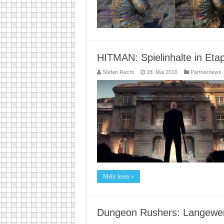
HITMAN: Spielinhalte in Eta
Stefan Recht
18. Mai 2016
Partnernews
Mehr lesen »
Dungeon Rushers: Langeweil