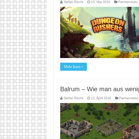
Stefan Recht
15. Mai 2016
Partnernews
Mehr lesen »
Balrum – Wie man aus weni
Stefan Recht
12. April 2016
Partnernews