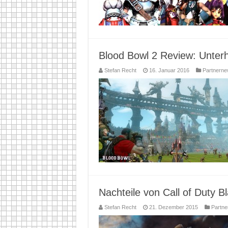
Blood Bowl 2 Review: Unter
Stefan Recht
16. Januar 2016
Partnern
Nachteile von Call of Duty 
Stefan Recht
21. Dezember 2015
Partn