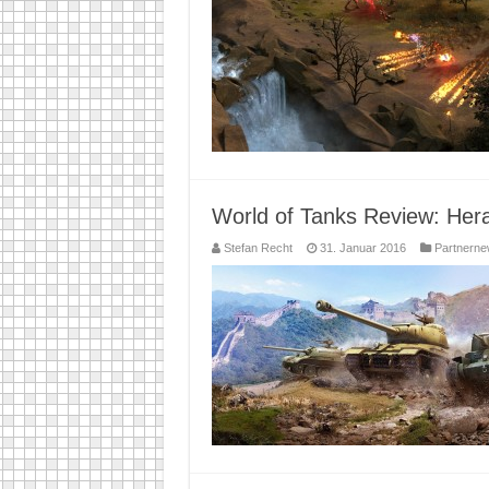
World of Tanks Review: Her
Stefan Recht
31. Januar 2016
Partnern