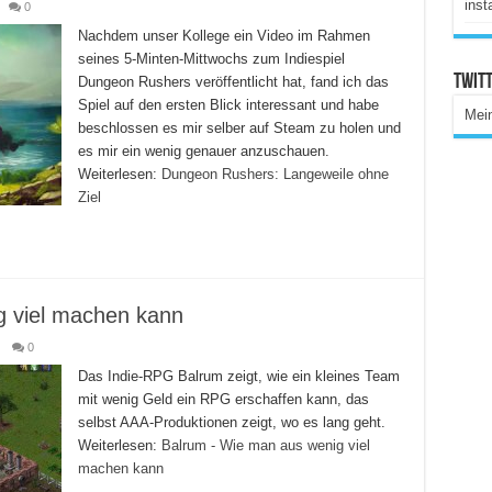
inst
0
Nachdem unser Kollege ein Video im Rahmen
seines 5-Minten-Mittwochs zum Indiespiel
Twitt
Dungeon Rushers veröffentlicht hat, fand ich das
Spiel auf den ersten Blick interessant und habe
Mei
beschlossen es mir selber auf Steam zu holen und
es mir ein wenig genauer anzuschauen.
Weiterlesen:
Dungeon Rushers: Langeweile ohne
Ziel
g viel machen kann
0
Das Indie-RPG Balrum zeigt, wie ein kleines Team
mit wenig Geld ein RPG erschaffen kann, das
selbst AAA-Produktionen zeigt, wo es lang geht.
Weiterlesen:
Balrum - Wie man aus wenig viel
machen kann