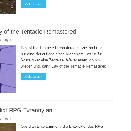
Mehr lesen »
ay of the Tentacle Remastered
s
0
Day of the Tentacle Remastered ist viel mehr als
nur eine Neuauflage eines Klassikers - es ist für
Nostalgiker eine Zeitreise.
Weiterlesen:
Ich bin
wieder jung, dank Day of the Tentacle Remastered
Mehr lesen »
digt RPG Tyranny an
s
0
Obsidian Entertainment, die Entwickler des RPG-