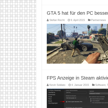
GTA 5 hat für den PC besser
Stefan Recht
9. April 2015
Partnernews
FPS Anzeige in Steam aktivi
Kevin Soldato
4. Januar 2015
Software
,