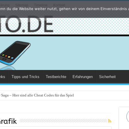
lärung
Sitemap
Timeline
Kontakt
nn du die Website weiter nutzt, gehen wir von deinem Einverständnis 
nks
Tipps und Tricks
Testberichte
Erfahrungen
Sicherheit
Saga – Hier sind alle Cheat Codes für das Spiel
rafik