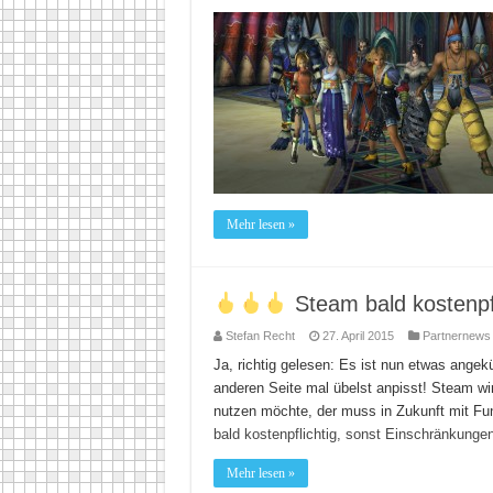
Mehr lesen »
Steam bald kostenpf
Stefan Recht
27. April 2015
Partnernews
Ja, richtig gelesen: Es ist nun etwas angek
anderen Seite mal übelst anpisst! Steam wir
nutzen möchte, der muss in Zukunft mit Fu
bald kostenpflichtig, sonst Einschränkunge
Mehr lesen »