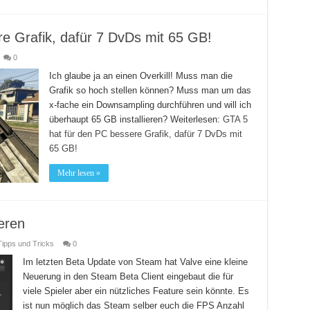
e Grafik, dafür 7 DvDs mit 65 GB!
0
Ich glaube ja an einen Overkill! Muss man die
Grafik so hoch stellen können? Muss man um das
x-fache ein Downsampling durchführen und will ich
überhaupt 65 GB installieren? Weiterlesen:
GTA 5
hat für den PC bessere Grafik, dafür 7 DvDs mit
65 GB!
Mehr lesen »
eren
Tipps und Tricks
0
Im letzten Beta Update von Steam hat Valve eine kleine
Neuerung in den Steam Beta Client eingebaut die für
viele Spieler aber ein nützliches Feature sein könnte. Es
ist nun möglich das Steam selber euch die FPS Anzahl