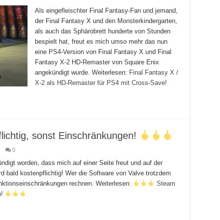
Als eingefleischter Final Fantasy-Fan und jemand,
der Final Fantasy X und den Monsterkindergarten,
als auch das Sphärobrett hunderte von Stunden
bespielt hat, freut es mich umso mehr das nun
eine PS4-Version von Final Fantasy X und Final
Fantasy X-2 HD-Remaster von Square Enix
angekündigt wurde. Weiterlesen:
Final Fantasy X /
X-2 als HD-Remaster für PS4 mit Cross-Save!
lichtig, sonst Einschränkungen!
0
ündigt worden, dass mich auf einer Seite freut und auf der
d bald kostenpflichtig! Wer die Software von Valve trotzdem
nktionseinschränkungen rechnen. Weiterlesen:
Steam
n!