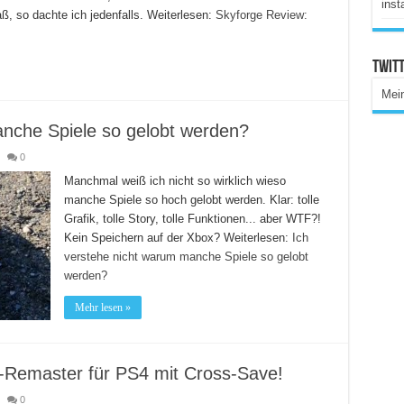
inst
aß, so dachte ich jedenfalls. Weiterlesen:
Skyforge Review:
Twitt
Mei
anche Spiele so gelobt werden?
0
Manchmal weiß ich nicht so wirklich wieso
manche Spiele so hoch gelobt werden. Klar: tolle
Grafik, tolle Story, tolle Funktionen... aber WTF?!
Kein Speichern auf der Xbox? Weiterlesen:
Ich
verstehe nicht warum manche Spiele so gelobt
werden?
Mehr lesen »
D-Remaster für PS4 mit Cross-Save!
0