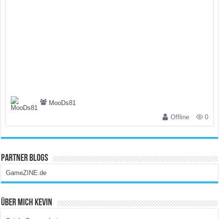
MooDs81
Offline
0
Partner Blogs
GameZINE.de
Über Mich Kevin