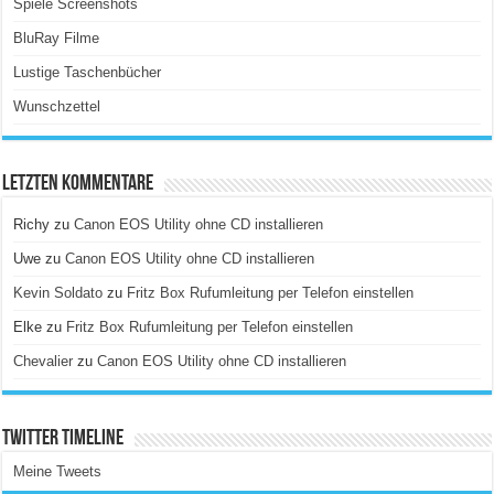
Spiele Screenshots
BluRay Filme
Lustige Taschenbücher
Wunschzettel
Letzten Kommentare
Richy
zu
Canon EOS Utility ohne CD installieren
Uwe
zu
Canon EOS Utility ohne CD installieren
Kevin Soldato
zu
Fritz Box Rufumleitung per Telefon einstellen
Elke
zu
Fritz Box Rufumleitung per Telefon einstellen
Chevalier
zu
Canon EOS Utility ohne CD installieren
Twitter Timeline
Meine Tweets