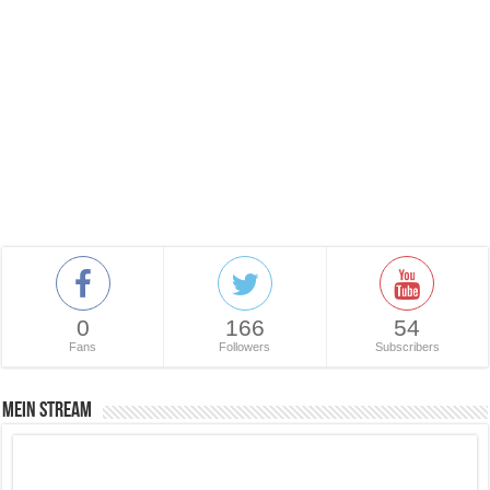
0
166
54
Fans
Followers
Subscribers
Mein Stream