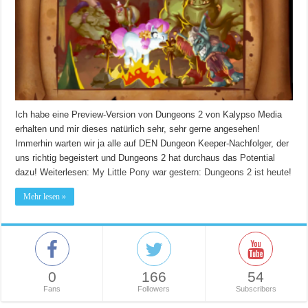
Ich habe eine Preview-Version von Dungeons 2 von Kalypso Media
erhalten und mir dieses natürlich sehr, sehr gerne angesehen!
Immerhin warten wir ja alle auf DEN Dungeon Keeper-Nachfolger, der
uns richtig begeistert und Dungeons 2 hat durchaus das Potential
dazu! Weiterlesen:
My Little Pony war gestern: Dungeons 2 ist heute!
Mehr lesen »
0
166
54
Fans
Followers
Subscribers