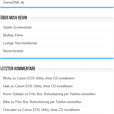
GameZINE.de
Über Mich Kevin
Spiele Screenshots
BluRay Filme
Lustige Taschenbücher
Wunschzettel
Letzten Kommentare
Richy
zu
Canon EOS Utility ohne CD installieren
Uwe
zu
Canon EOS Utility ohne CD installieren
Kevin Soldato
zu
Fritz Box Rufumleitung per Telefon einstellen
Elke
zu
Fritz Box Rufumleitung per Telefon einstellen
Chevalier
zu
Canon EOS Utility ohne CD installieren