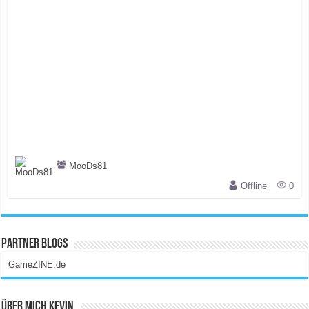
MooDs81
Offline
0
Partner Blogs
GameZINE.de
Über Mich Kevin