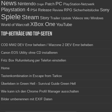
News
PC
Nintendo
Patch
PlayStation-Netzwerk
Origin
Playstation 4
Sony
RPG
PS4
Release
Sicherheitslücke
Review
Spiele
Steam
Story
Trailer
Videos
Update
Windows
WiiU
XBox One
YouTube
World of Warcraft
Top-Beiträge und Top-Seiten
COD MW2 DEV Error beheben / Warzone 2 DEV Error beheben
Canon EOS Utility ohne CD installieren
Fritz Box Rufumleitung per Telefon einstellen
Home
Tastenkombination in Escape from Tarkov
Überleben in Green Hell - Survival Guide Green Hell
Wie kann ich den Chrome Profil Manager ausschalten
Bilder umbenennen mit EXIF Daten