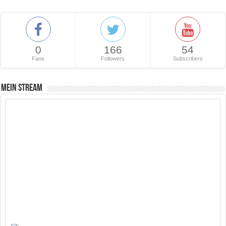
0
166
54
Fans
Followers
Subscribers
Mein Stream