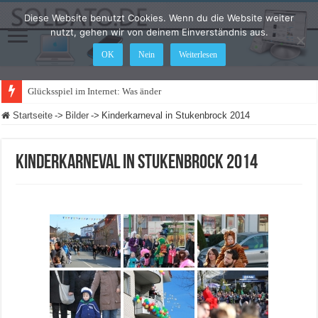
Diese Website benutzt Cookies. Wenn du die Website weiter
nutzt, gehen wir von deinem Einverständnis aus.
OK
Nein
Weiterlesen
Glücksspiel im Internet: Was ändert sich 2021
Startseite
->
Bilder
->
Kinderkarneval in Stukenbrock 2014
Kinderkarneval in Stukenbrock 2014