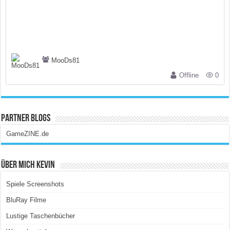
MooDs81
Offline
0
Partner Blogs
GameZINE.de
Über Mich Kevin
Spiele Screenshots
BluRay Filme
Lustige Taschenbücher