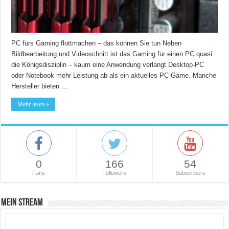
PC fürs Gaming flottmachen – das können Sie tun Neben
Bildbearbeitung und Videoschnitt ist das Gaming für einen PC quasi
die Königsdisziplin – kaum eine Anwendung verlangt Desktop-PC
oder Notebook mehr Leistung ab als ein aktuelles PC-Game. Manche
Hersteller bieten …
Mehr lesen »
0
166
54
Fans
Followers
Subscribers
Mein Stream