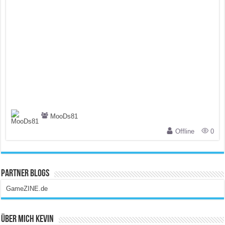
MooDs81
Offline
0
Partner Blogs
GameZINE.de
Über Mich Kevin