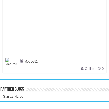
MooDs81
Offline
0
Partner Blogs
GameZINE.de