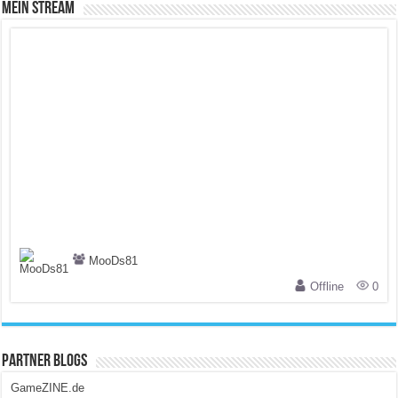
Mein Stream
MooDs81
Offline
0
Partner Blogs
GameZINE.de