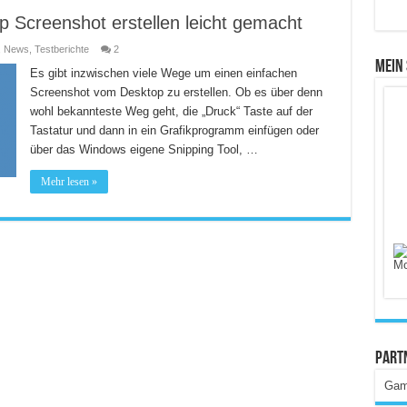
 Screenshot erstellen leicht gemacht
,
News
,
Testberichte
2
Mein
Es gibt inzwischen viele Wege um einen einfachen
Screenshot vom Desktop zu erstellen. Ob es über denn
wohl bekannteste Weg geht, die „Druck“ Taste auf der
Tastatur und dann in ein Grafikprogramm einfügen oder
über das Windows eigene Snipping Tool, …
Mehr lesen »
Part
Gam