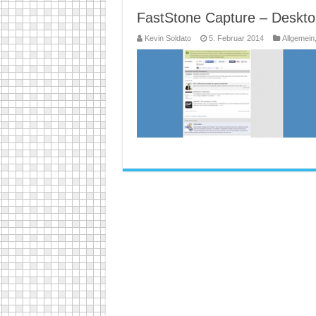
FastStone Capture – Desktop
Kevin Soldato
5. Februar 2014
Allgemein