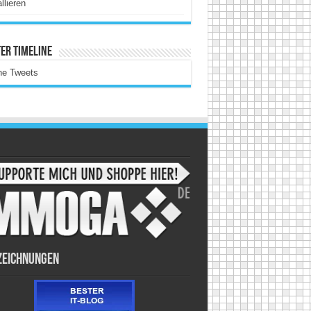
allieren
er Timeline
ne Tweets
zeichnungen