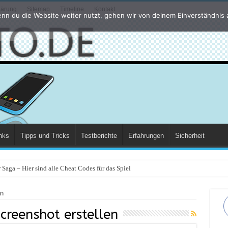
lärung
Sitemap
Timeline
Kontakt
nn du die Website weiter nutzt, gehen wir von deinem Einverständnis 
nks
Tipps und Tricks
Testberichte
Erfahrungen
Sicherheit
Saga – Hier sind alle Cheat Codes für das Spiel
en
creenshot erstellen