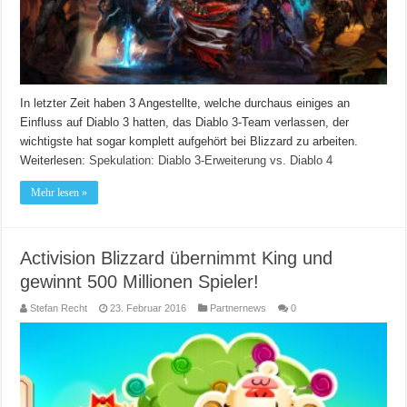
In letzter Zeit haben 3 Angestellte, welche durchaus einiges an
Einfluss auf Diablo 3 hatten, das Diablo 3-Team verlassen, der
wichtigste hat sogar komplett aufgehört bei Blizzard zu arbeiten.
Weiterlesen:
Spekulation: Diablo 3-Erweiterung vs. Diablo 4
Mehr lesen »
Activision Blizzard übernimmt King und
gewinnt 500 Millionen Spieler!
Stefan Recht
23. Februar 2016
Partnernews
0