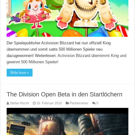
Der Spielepublisher Activision Blizzard hat nun offiziell King
übernommen und somit satte 500 Millionen Spieler neu
dazugewonnen!
Weiterlesen:
Activision Blizzard übernimmt King und
gewinnt 500 Millionen Spieler!
Mehr lesen »
The Division Open Beta in den Startlöchern
Stefan Recht
16. Februar 2016
Partnernews
0