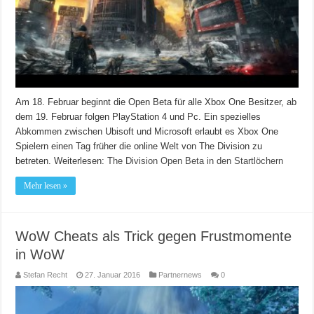
Am 18. Februar beginnt die Open Beta für alle Xbox One Besitzer, ab
dem 19. Februar folgen PlayStation 4 und Pc. Ein spezielles
Abkommen zwischen Ubisoft und Microsoft erlaubt es Xbox One
Spielern einen Tag früher die online Welt von The Division zu
betreten.
Weiterlesen:
The Division Open Beta in den Startlöchern
Mehr lesen »
WoW Cheats als Trick gegen Frustmomente
in WoW
Stefan Recht
27. Januar 2016
Partnernews
0