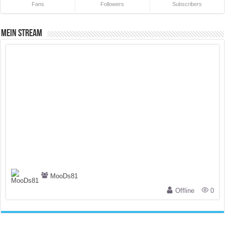
Fans
Followers
Subscribers
Mein Stream
MooDs81
Offline
0