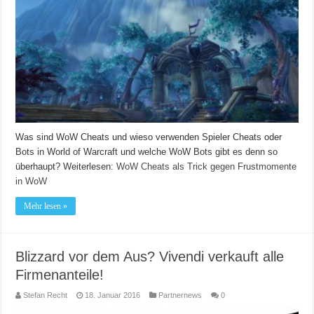
Was sind WoW Cheats und wieso verwenden Spieler Cheats oder
Bots in World of Warcraft und welche WoW Bots gibt es denn so
überhaupt?
Weiterlesen:
WoW Cheats als Trick gegen Frustmomente
in WoW
Mehr lesen »
Blizzard vor dem Aus? Vivendi verkauft alle
Firmenanteile!
Stefan Recht
18. Januar 2016
Partnernews
0