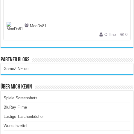
MooDs81
Offline
0
Partner Blogs
GameZINE.de
Über Mich Kevin
Spiele Screenshots
BluRay Filme
Lustige Taschenbücher
Wunschzettel