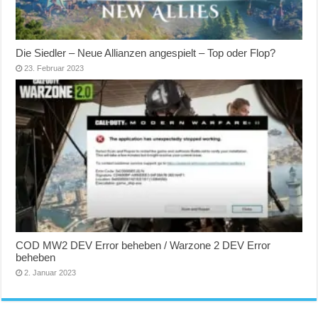
Die Siedler – Neue Allianzen angespielt – Top oder Flop?
23. Februar 2023
COD MW2 DEV Error beheben / Warzone 2 DEV Error
beheben
2. Januar 2023