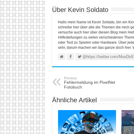
Über Kevin Soldato
Hallo mein Name ist Kevin Soldato, bin ein K
schreibe hier über alle die Themen die mich ge
versuche auch hier über diesen Blog mein He
Hilfestellungen zu vielen verschiedenen Themen
oder Test zu Spielen oder Hardware. Über jed
sehr, darum machen wir das ganze doch hier. 
@https://twitter.com/MooDs8
Previous
Fehlermeldung im PixelNet
Fotobuch
Ähnliche Artikel