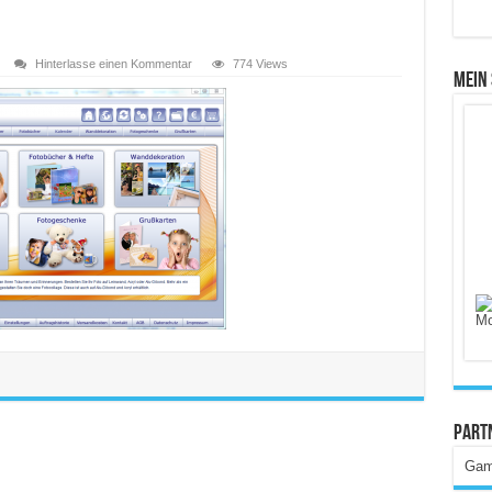
Hinterlasse einen Kommentar
774 Views
Mein
Part
Gam