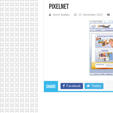
PixelNet
Kevin Soldato
12. November 2013
Facebook
Twitter
Share