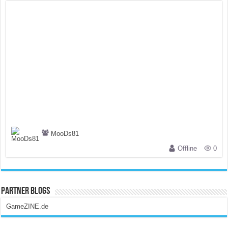
MooDs81
Offline
0
Partner Blogs
GameZINE.de