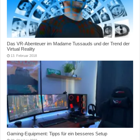
Das VR-Abenteuer im Madame Tussauds und der Trend der
Virtual Reality
13. Februar 2018
Gaming-Equipment: Tipps für ein besseres Setup