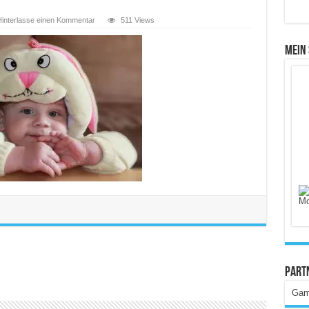
interlasse einen Kommentar
511 Views
Mein
Part
Gam