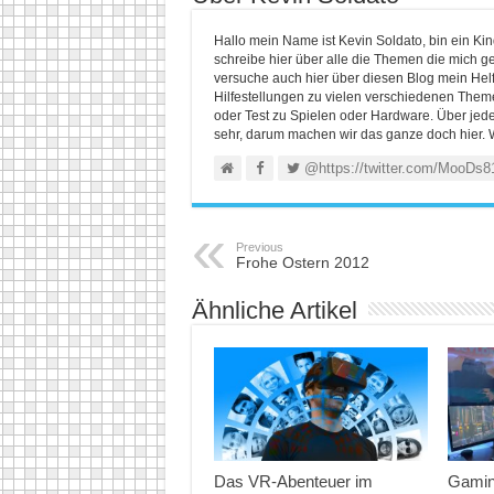
Hallo mein Name ist Kevin Soldato, bin ein K
schreibe hier über alle die Themen die mich ge
versuche auch hier über diesen Blog mein He
Hilfestellungen zu vielen verschiedenen Themen
oder Test zu Spielen oder Hardware. Über jed
sehr, darum machen wir das ganze doch hier. 
@https://twitter.com/MooDs8
Previous
Frohe Ostern 2012
Ähnliche Artikel
Das VR-Abenteuer im
Gamin