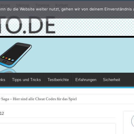
lärung
Sitemap
Timeline
Kontakt
nn du die Website weiter nutzt, gehen wir von deinem Einverständnis 
nks
Tipps und Tricks
Testberichte
Erfahrungen
Sicherheit
Saga – Hier sind alle Cheat Codes für das Spiel
12