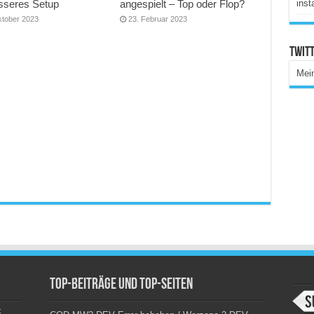
inst
esseres Setup
angespielt – Top oder Flop?
ktober 2023
23. Februar 2023
Twitt
Mei
Top-Beiträge und Top-Seiten
c