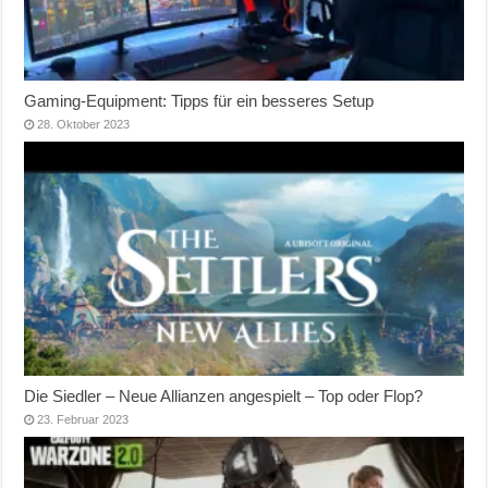
Gaming-Equipment: Tipps für ein besseres Setup
28. Oktober 2023
Die Siedler – Neue Allianzen angespielt – Top oder Flop?
23. Februar 2023