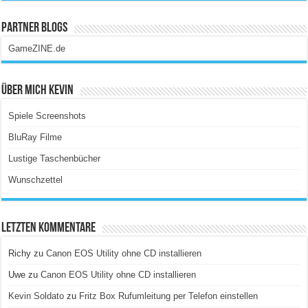
Partner Blogs
GameZINE.de
Über Mich Kevin
Spiele Screenshots
BluRay Filme
Lustige Taschenbücher
Wunschzettel
Letzten Kommentare
Richy
zu
Canon EOS Utility ohne CD installieren
Uwe
zu
Canon EOS Utility ohne CD installieren
Kevin Soldato
zu
Fritz Box Rufumleitung per Telefon einstellen