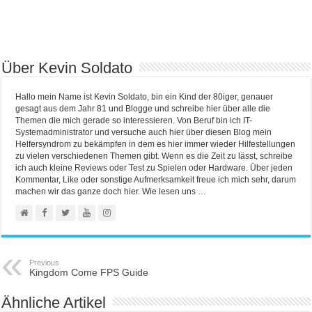
Über Kevin Soldato
Hallo mein Name ist Kevin Soldato, bin ein Kind der 80iger, genauer
gesagt aus dem Jahr 81 und Blogge und schreibe hier über alle die
Themen die mich gerade so interessieren. Von Beruf bin ich IT-
Systemadministrator und versuche auch hier über diesen Blog mein
Helfersyndrom zu bekämpfen in dem es hier immer wieder Hilfestellungen
zu vielen verschiedenen Themen gibt. Wenn es die Zeit zu lässt, schreibe
ich auch kleine Reviews oder Test zu Spielen oder Hardware. Über jeden
Kommentar, Like oder sonstige Aufmerksamkeit freue ich mich sehr, darum
machen wir das ganze doch hier. Wie lesen uns …
Previous
Kingdom Come FPS Guide
Ähnliche Artikel