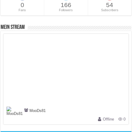
0
166
54
Fans
Followers
Subscribers
Mein Stream
MooDs81
Offline
0