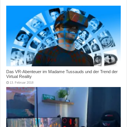
Das VR-Abenteuer im Madame Tussauds und der Trend der
Virtual Reality
13. Februar 2018