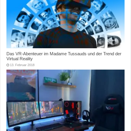
Das VR-Abenteuer im Madame Tussauds und der Trend der
Virtual Reality
13. Februar 2018