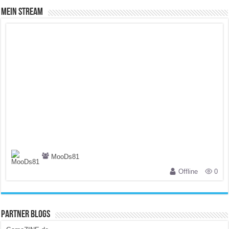
Mein Stream
MooDs81
Offline
0
Partner Blogs