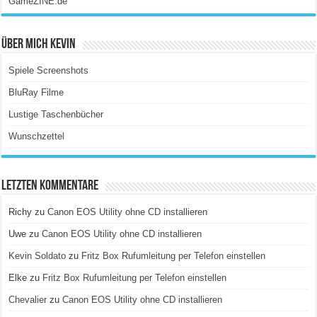
GameZINE.de
Über Mich Kevin
Spiele Screenshots
BluRay Filme
Lustige Taschenbücher
Wunschzettel
Letzten Kommentare
Richy
zu
Canon EOS Utility ohne CD installieren
Uwe
zu
Canon EOS Utility ohne CD installieren
Kevin Soldato
zu
Fritz Box Rufumleitung per Telefon einstellen
Elke
zu
Fritz Box Rufumleitung per Telefon einstellen
Chevalier
zu
Canon EOS Utility ohne CD installieren