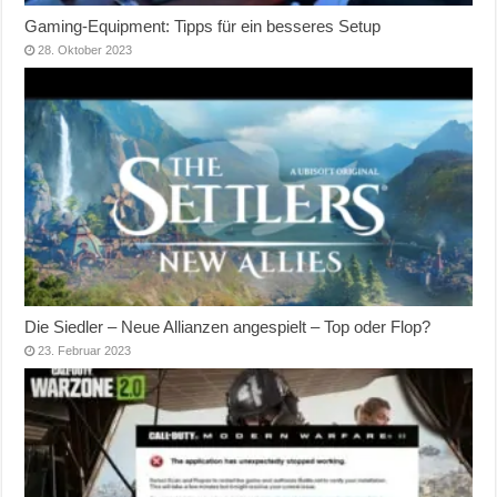
Gaming-Equipment: Tipps für ein besseres Setup
28. Oktober 2023
Die Siedler – Neue Allianzen angespielt – Top oder Flop?
23. Februar 2023