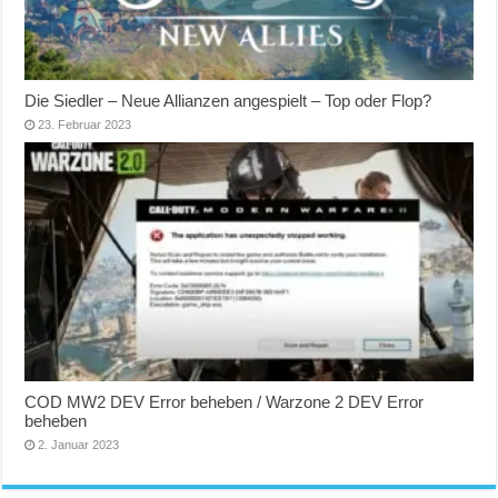
Die Siedler – Neue Allianzen angespielt – Top oder Flop?
23. Februar 2023
COD MW2 DEV Error beheben / Warzone 2 DEV Error
beheben
2. Januar 2023