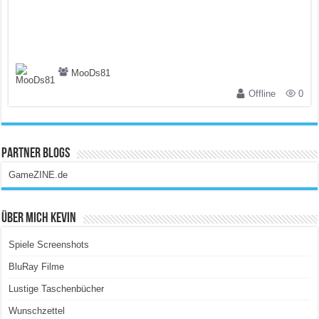
MooDs81
Offline
0
Partner Blogs
GameZINE.de
Über Mich Kevin
Spiele Screenshots
BluRay Filme
Lustige Taschenbücher
Wunschzettel