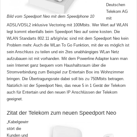
Deutschen
Telekom AG
Bild vom Speedport Neo mit dem Speedphone 10
mit
ADSL/VDSL2 inklusive Vectoring mit 100Mbits. Wer Wert auf WLAN
legt kommt ebenfalls beim Speedport Neo auf seine kosten. Die
WLAN Standarts 802.11 a/b/g/n/ac sind mit dem Speedport Neo kein
Problem mehr. Auch die WLan To Go Funktion, mit der es möglich ist
sein Anschluss zu teilen und ein 2tes unabhängiges WLan Netz
aufzubauen ist mit vorhanden. Mit dem Powerline Adapter kann man
sein Internet ganz bequem vom Haushaltsraum über die
Stromverbindung zum Beispiel zur Entertain Box ins Wohnzimmer
bringen. Die Übertragungsrate dabei soll bis zu 750Mbits betragen.
Natürlich ist der Speedport Neo, das neue 5 in 1 Gerät der Telekom
auch für Entertain und den neuen IP Anschlüssen der Telekom
geeignet.
Zitat der Telekom zum neuen Speedport Neo
„Kabelgewirr
stört die
Kunden und