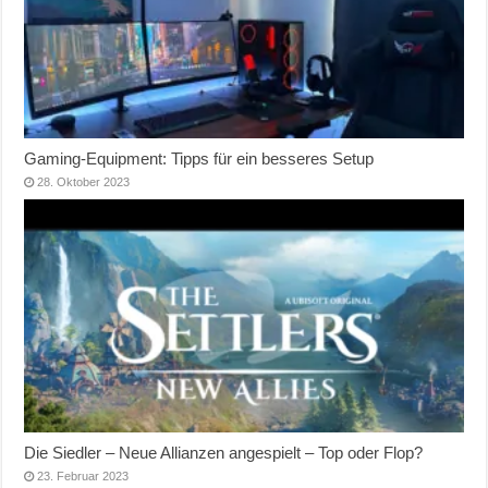
Gaming-Equipment: Tipps für ein besseres Setup
28. Oktober 2023
Die Siedler – Neue Allianzen angespielt – Top oder Flop?
23. Februar 2023