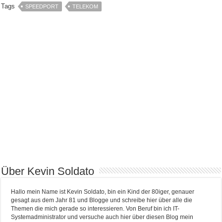
Tags
SPEEDPORT
TELEKOM
Über Kevin Soldato
Hallo mein Name ist Kevin Soldato, bin ein Kind der 80iger, genauer
gesagt aus dem Jahr 81 und Blogge und schreibe hier über alle die
Themen die mich gerade so interessieren. Von Beruf bin ich IT-
Systemadministrator und versuche auch hier über diesen Blog mein