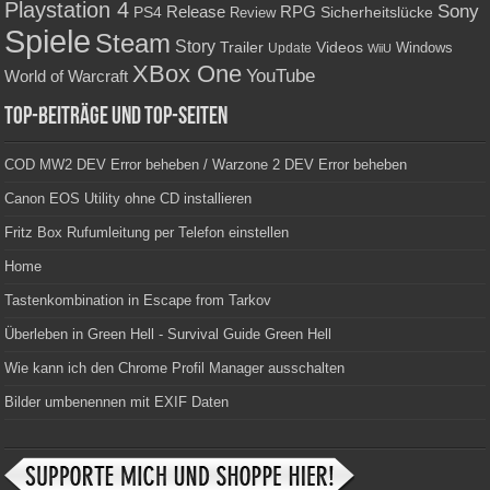
Playstation 4
Sony
RPG
PS4
Release
Sicherheitslücke
Review
Spiele
Steam
Story
Trailer
Videos
Update
Windows
WiiU
XBox One
YouTube
World of Warcraft
Top-Beiträge und Top-Seiten
COD MW2 DEV Error beheben / Warzone 2 DEV Error beheben
Canon EOS Utility ohne CD installieren
Fritz Box Rufumleitung per Telefon einstellen
Home
Tastenkombination in Escape from Tarkov
Überleben in Green Hell - Survival Guide Green Hell
Wie kann ich den Chrome Profil Manager ausschalten
Bilder umbenennen mit EXIF Daten