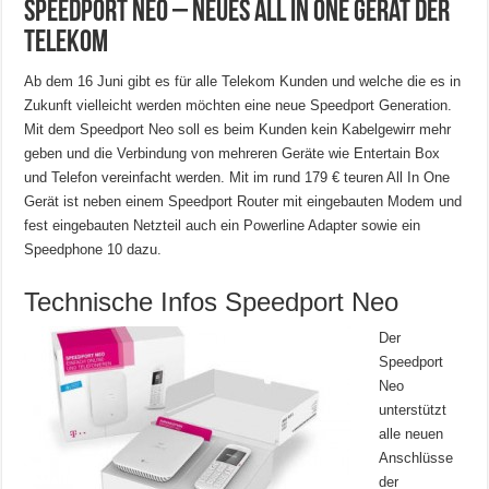
Speedport Neo – Neues All in One Gerät der
Telekom
Ab dem 16 Juni gibt es für alle Telekom Kunden und welche die es in
Zukunft vielleicht werden möchten eine neue Speedport Generation.
Mit dem Speedport Neo soll es beim Kunden kein Kabelgewirr mehr
geben und die Verbindung von mehreren Geräte wie Entertain Box
und Telefon vereinfacht werden. Mit im rund 179 € teuren All In One
Gerät ist neben einem Speedport Router mit eingebauten Modem und
fest eingebauten Netzteil auch ein Powerline Adapter sowie ein
Speedphone 10 dazu.
Technische Infos Speedport Neo
Der
Speedport
Neo
unterstützt
alle neuen
Anschlüsse
der