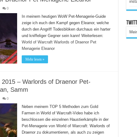
inst
0
In meinem heutigen WoW Pet-Menagerie-Guide
Twitt
zeige ich euch den Kampf gegen Eleanor, welche
durch den Angriff Todesblöken durchaus ein harter
Mei
und kniffeliger Gegner sein kann! Weiterlesen:
World of Warcraft Warlords of Draenor Pet
Menagerie Eleanor
Mehr lesen »
 2015 – Warlords of Draenor Pet-
han, Samm
0
Neben meinem TOP 5 Methoden zum Gold
Farmen in World of Warcraft-Video habe ich
beschlossen die einzelnen Haustierkämpfe in der
Pet-Menagerie von World of Warcraft: Warlords of
Draenor zu dokumentieren, als auch zu zeigen