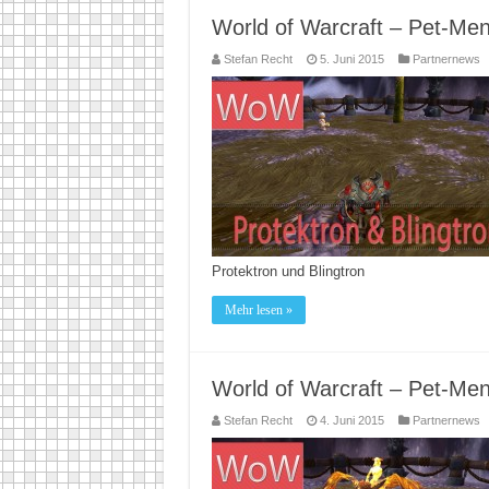
World of Warcraft – Pet-Men
Stefan Recht
5. Juni 2015
Partnernews
Protektron und Blingtron
Mehr lesen »
World of Warcraft – Pet-Men
Stefan Recht
4. Juni 2015
Partnernews