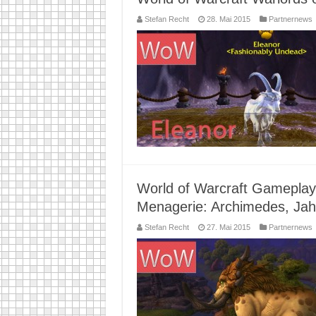
Stefan Recht
28. Mai 2015
Partnernews
World of Warcraft Gameplay
Menagerie: Archimedes, Ja
Stefan Recht
27. Mai 2015
Partnernews