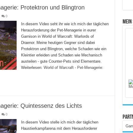
agerie: Protektron und Blingtron
0
Mein
In diesem Video seht ihr wie ich mich der täglichen
Herausforderung der Pet-Menagerie in eurer
Garnison in World of Warcraft: Warlords of
Draenor. Meine heutigen Gegner sind dabei
Protektron und Blingtron, welche Schaden wie ein
Kleintier erleiden und Schaden wie Mechanisch
austeilen - gute Counter-Pets sind Elementare.
Weiterlesen:
World of Warcraft - Pet-Menagerie:
agerie: Quintessenz des Lichts
0
Part
In diesem Video stelle ich mich der täglichen
Gam
Haustierkampfarena mit dem Herausforderer