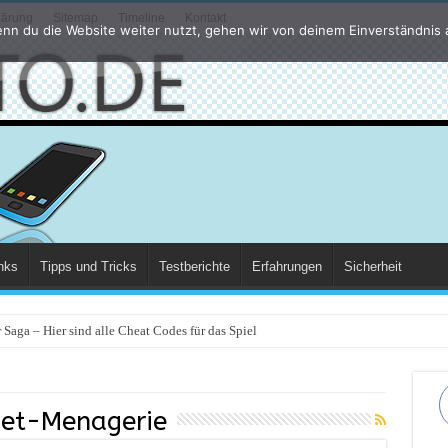
lärung
Sitemap
Timeline
Kontakt
nn du die Website weiter nutzt, gehen wir von deinem Einverständnis 
nks
Tipps und Tricks
Testberichte
Erfahrungen
Sicherheit
Saga – Hier sind alle Cheat Codes für das Spiel
et-Menagerie