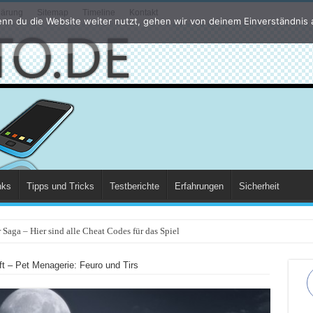
lärung
Sitemap
Timeline
Kontakt
nn du die Website weiter nutzt, gehen wir von deinem Einverständnis 
nks
Tipps und Tricks
Testberichte
Erfahrungen
Sicherheit
Saga – Hier sind alle Cheat Codes für das Spiel
ft – Pet Menagerie: Feuro und Tirs