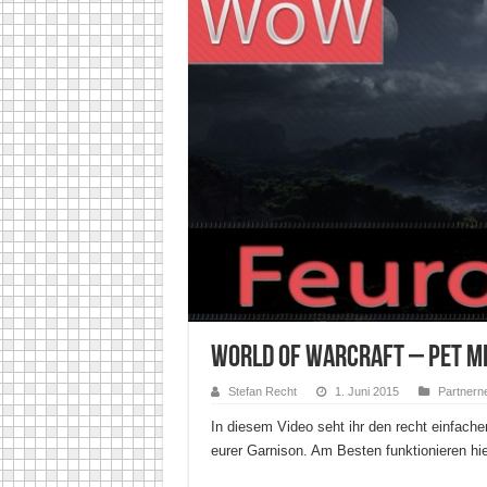
World of Warcraft – Pet Me
Stefan Recht
1. Juni 2015
Partnern
In diesem Video seht ihr den recht einfach
eurer Garnison. Am Besten funktionieren hi