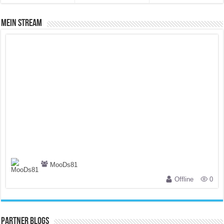
Mein Stream
MooDs81
Offline
0
Partner Blogs