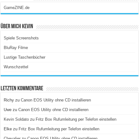
GameZINE.de
Über Mich Kevin
Spiele Screenshots
BluRay Filme
Lustige Taschenbücher
Wunschzettel
Letzten Kommentare
Richy
zu
Canon EOS Utility ohne CD installieren
Uwe
zu
Canon EOS Utility ohne CD installieren
Kevin Soldato
zu
Fritz Box Rufumleitung per Telefon einstellen
Elke
zu
Fritz Box Rufumleitung per Telefon einstellen
Chevalier
zu
Canon EOS Utility ohne CD installieren