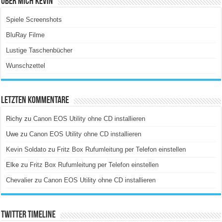
Über Mich Kevin
Spiele Screenshots
BluRay Filme
Lustige Taschenbücher
Wunschzettel
Letzten Kommentare
Richy
zu
Canon EOS Utility ohne CD installieren
Uwe
zu
Canon EOS Utility ohne CD installieren
Kevin Soldato
zu
Fritz Box Rufumleitung per Telefon einstellen
Elke
zu
Fritz Box Rufumleitung per Telefon einstellen
Chevalier
zu
Canon EOS Utility ohne CD installieren
Twitter Timeline