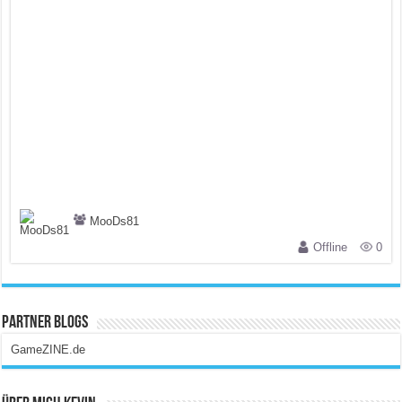
MooDs81
Offline
0
Partner Blogs
GameZINE.de