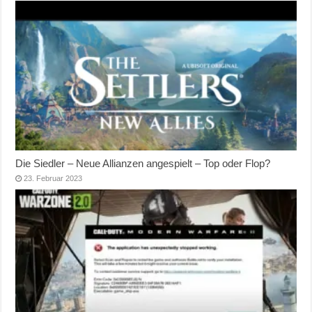
Die Siedler – Neue Allianzen angespielt – Top oder Flop?
23. Februar 2023