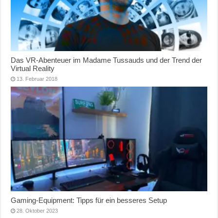
Das VR-Abenteuer im Madame Tussauds und der Trend der
Virtual Reality
13. Februar 2018
Gaming-Equipment: Tipps für ein besseres Setup
28. Oktober 2023