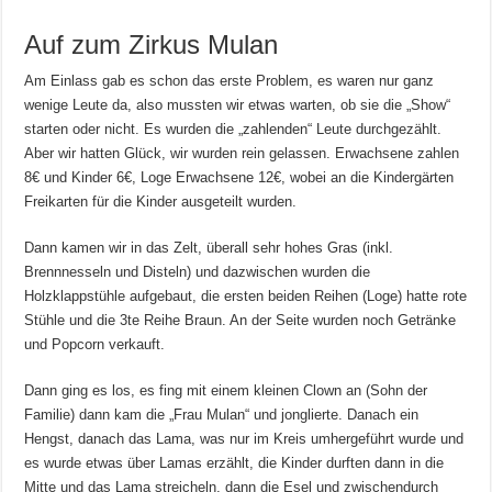
Auf zum Zirkus Mulan
Am Einlass gab es schon das erste Problem, es waren nur ganz
wenige Leute da, also mussten wir etwas warten, ob sie die „Show“
starten oder nicht. Es wurden die „zahlenden“ Leute durchgezählt.
Aber wir hatten Glück, wir wurden rein gelassen. Erwachsene zahlen
8€ und Kinder 6€, Loge Erwachsene 12€, wobei an die Kindergärten
Freikarten für die Kinder ausgeteilt wurden.
Dann kamen wir in das Zelt, überall sehr hohes Gras (inkl.
Brennnesseln und Disteln) und dazwischen wurden die
Holzklappstühle aufgebaut, die ersten beiden Reihen (Loge) hatte rote
Stühle und die 3te Reihe Braun. An der Seite wurden noch Getränke
und Popcorn verkauft.
Dann ging es los, es fing mit einem kleinen Clown an (Sohn der
Familie) dann kam die „Frau Mulan“ und jonglierte. Danach ein
Hengst, danach das Lama, was nur im Kreis umhergeführt wurde und
es wurde etwas über Lamas erzählt, die Kinder durften dann in die
Mitte und das Lama streicheln, dann die Esel und zwischendurch