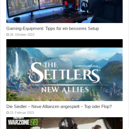
Gaming-Equipment: Tipps für ein besseres Setup
28. Oktober 2023
Die Siedler – Neue Allianzen angespielt – Top oder Flop?
23. Februar 2023