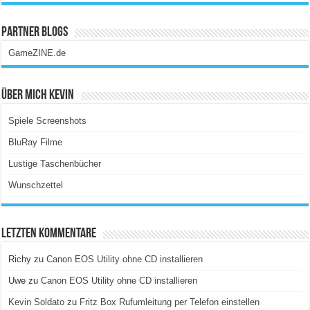
Partner Blogs
GameZINE.de
Über Mich Kevin
Spiele Screenshots
BluRay Filme
Lustige Taschenbücher
Wunschzettel
Letzten Kommentare
Richy
zu
Canon EOS Utility ohne CD installieren
Uwe
zu
Canon EOS Utility ohne CD installieren
Kevin Soldato
zu
Fritz Box Rufumleitung per Telefon einstellen