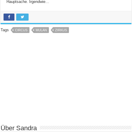
Hauptsache. Irgendwie…
Tags
CIRCUS
MULAN
ZIRKUS
Über Sandra