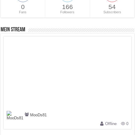
0
166
54
Fans
Followers
Subscribers
Mein Stream
MooDs81
Offline
0