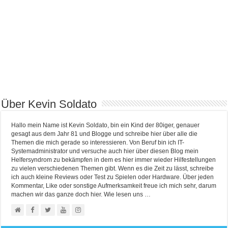
Über Kevin Soldato
Hallo mein Name ist Kevin Soldato, bin ein Kind der 80iger, genauer
gesagt aus dem Jahr 81 und Blogge und schreibe hier über alle die
Themen die mich gerade so interessieren. Von Beruf bin ich IT-
Systemadministrator und versuche auch hier über diesen Blog mein
Helfersyndrom zu bekämpfen in dem es hier immer wieder Hilfestellungen
zu vielen verschiedenen Themen gibt. Wenn es die Zeit zu lässt, schreibe
ich auch kleine Reviews oder Test zu Spielen oder Hardware. Über jeden
Kommentar, Like oder sonstige Aufmerksamkeit freue ich mich sehr, darum
machen wir das ganze doch hier. Wie lesen uns …