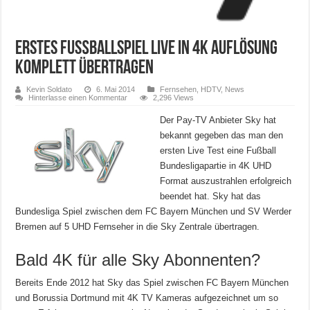
Erstes Fußballspiel Live in 4k Auflösung
komplett übertragen
Kevin Soldato
6. Mai 2014
Fernsehen
,
HDTV
,
News
Hinterlasse einen Kommentar
2,296 Views
Der Pay-TV Anbieter Sky hat
bekannt gegeben das man den
ersten Live Test eine Fußball
Bundesligapartie in 4K UHD
Format auszustrahlen erfolgreich
beendet hat. Sky hat das
Bundesliga Spiel zwischen dem FC Bayern München und SV Werder
Bremen auf 5 UHD Fernseher in die Sky Zentrale übertragen.
Bald 4K für alle Sky Abonnenten?
Bereits Ende 2012 hat Sky das Spiel zwischen FC Bayern München
und Borussia Dortmund mit 4K TV Kameras aufgezeichnet um so