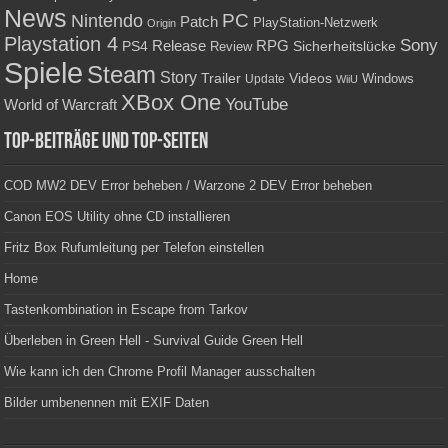
News
PC
Nintendo
Patch
PlayStation-Netzwerk
Origin
Playstation 4
Sony
RPG
PS4
Release
Sicherheitslücke
Review
Spiele
Steam
Story
Trailer
Videos
Update
Windows
WiiU
XBox One
YouTube
World of Warcraft
Top-Beiträge und Top-Seiten
COD MW2 DEV Error beheben / Warzone 2 DEV Error beheben
Canon EOS Utility ohne CD installieren
Fritz Box Rufumleitung per Telefon einstellen
Home
Tastenkombination in Escape from Tarkov
Überleben in Green Hell - Survival Guide Green Hell
Wie kann ich den Chrome Profil Manager ausschalten
Bilder umbenennen mit EXIF Daten