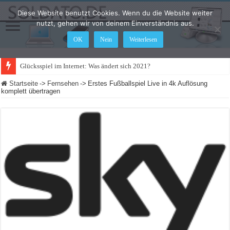
Diese Website benutzt Cookies. Wenn du die Website weiter
nutzt, gehen wir von deinem Einverständnis aus.
OK
Nein
Weiterlesen
Glücksspiel im Internet: Was ändert sich 2021?
Startseite
->
Fernsehen
->
Erstes Fußballspiel Live in 4k Auflösung
komplett übertragen