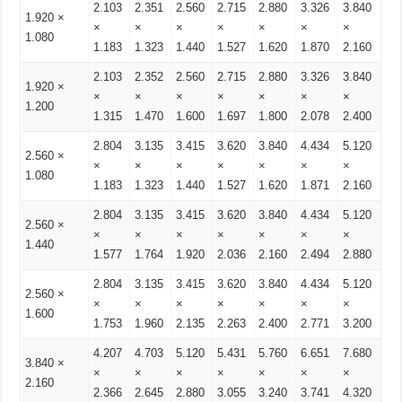
2.103
2.351
2.560
2.715
2.880
3.326
3.840
1.920 ×
×
×
×
×
×
×
×
1.080
1.183
1.323
1.440
1.527
1.620
1.870
2.160
2.103
2.352
2.560
2.715
2.880
3.326
3.840
1.920 ×
×
×
×
×
×
×
×
1.200
1.315
1.470
1.600
1.697
1.800
2.078
2.400
2.804
3.135
3.415
3.620
3.840
4.434
5.120
2.560 ×
×
×
×
×
×
×
×
1.080
1.183
1.323
1.440
1.527
1.620
1.871
2.160
2.804
3.135
3.415
3.620
3.840
4.434
5.120
2.560 ×
×
×
×
×
×
×
×
1.440
1.577
1.764
1.920
2.036
2.160
2.494
2.880
2.804
3.135
3.415
3.620
3.840
4.434
5.120
2.560 ×
×
×
×
×
×
×
×
1.600
1.753
1.960
2.135
2.263
2.400
2.771
3.200
4.207
4.703
5.120
5.431
5.760
6.651
7.680
3.840 ×
×
×
×
×
×
×
×
2.160
2.366
2.645
2.880
3.055
3.240
3.741
4.320