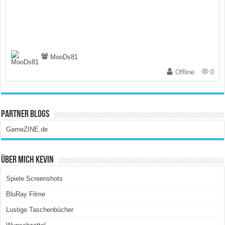
MooDs81
Offline
0
Partner Blogs
GameZINE.de
Über Mich Kevin
Spiele Screenshots
BluRay Filme
Lustige Taschenbücher