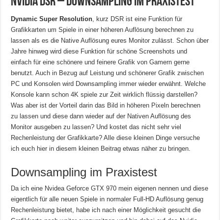
Nvidia DSR – Downsampling im Praxistest
Dynamic Super Resolution
, kurz DSR ist eine Funktion für
Grafikkarten um Spiele in einer höheren Auflösung berechnen zu
lassen als es die Native Auflösung eures Monitor zulässt. Schon über
Jahre hinweg wird diese Funktion für schöne Screenshots und
einfach für eine schönere und feinere Grafik von Gamern gerne
benutzt. Auch in Bezug auf Leistung und schönerer Grafik zwischen
PC und Konsolen wird Downsampling immer wieder erwähnt. Welche
Konsole kann schon 4K spiele zur Zeit wirklich flüssig darstellen?
Was aber ist der Vorteil darin das Bild in höheren Pixeln berechnen
zu lassen und diese dann wieder auf der Nativen Auflösung des
Monitor ausgeben zu lassen? Und kostet das nicht sehr viel
Rechenleistung der Grafikkarte? Alle diese kleinen Dinge versuche
ich euch hier in diesem kleinen Beitrag etwas näher zu bringen.
Downsampling im Praxistest
Da ich eine Nvidea Geforce GTX 970 mein eigenen nennen und diese
eigentlich für alle neuen Spiele in normaler Full-HD Auflösung genug
Rechenleistung bietet, habe ich nach einer Möglichkeit gesucht die