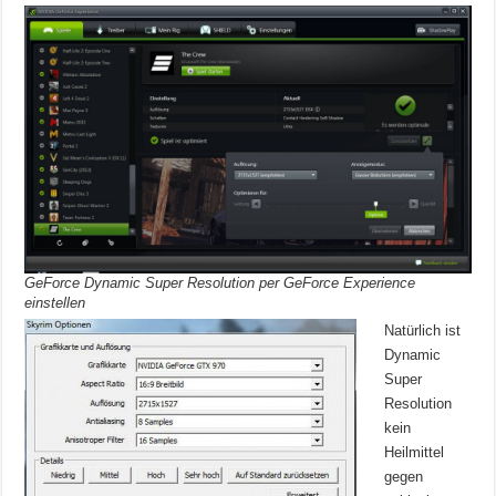
GeForce Dynamic Super Resolution per GeForce Experience
einstellen
Natürlich ist
Dynamic
Super
Resolution
kein
Heilmittel
gegen