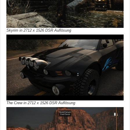
Skyrim in 2712 x 1526 DSR Auflösung
The Crew in 2712 x 1526 DSR Auflösung