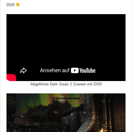
DSR
Abgefilmte Dark Souls 2 Szenen mit DSR