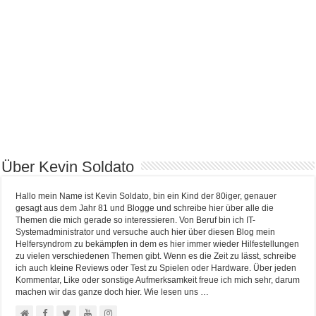
Über Kevin Soldato
Hallo mein Name ist Kevin Soldato, bin ein Kind der 80iger, genauer
gesagt aus dem Jahr 81 und Blogge und schreibe hier über alle die
Themen die mich gerade so interessieren. Von Beruf bin ich IT-
Systemadministrator und versuche auch hier über diesen Blog mein
Helfersyndrom zu bekämpfen in dem es hier immer wieder Hilfestellungen
zu vielen verschiedenen Themen gibt. Wenn es die Zeit zu lässt, schreibe
ich auch kleine Reviews oder Test zu Spielen oder Hardware. Über jeden
Kommentar, Like oder sonstige Aufmerksamkeit freue ich mich sehr, darum
machen wir das ganze doch hier. Wie lesen uns …