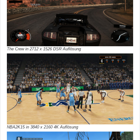
The Crew in 2712 x 1526 DSR Auflösung
NBA2K15 in 3840 x 2160 4K Auflösung