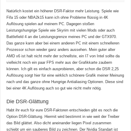
Natürlich kostet ein höherer DSR-Faktor mehr Leistung. Spiele wie
Fifa 15 oder NBA2k15 kann ich ohne Probleme flüssig in 4K
Auflösung spielen auf meinem PC. Dagegen stoßen
Leistungshungrige Spiele wie Skyrim mit vielen Mods oder auch
Battlefield 4 an die Leistungsgrenze meines PC und der GTX970.
Das ganze kann aber bei einem anderen PC mit einem schnelleren
Prozessor schon wieder ganz anders aussehen. Mein guter alter
AMD x6 ist halt nicht mehr der schnellste, ein I7 von Intel sollte da
vielleicht noch ein paar FPS mehr aus der Grafikkarte zaubern
können. Ich gilt es einfach ausprobieren, aber schon die DSR 2,25
Auflösung sorgt hier für eine wirklich schönere Grafik meiner Meinung
nach und das ganze ohne Hungrige Antialiasing Optionen. Diese sind
bei einer 4K Auflösung auch so gut wie nicht mehr nötig.
Die DSR-Glättung
Habt ihr euch für eure DSR-Faktoren entschieden gibt es noch die
Option DSR-Glättung. Hiermit wird bestimmt in wie weit der Treiber
das Bild glättet. Also dicht aneinander liegen Pixel zusammen
schiebt um ein sauberes Bild zu zeichnen. Der Nvidia Standart ist