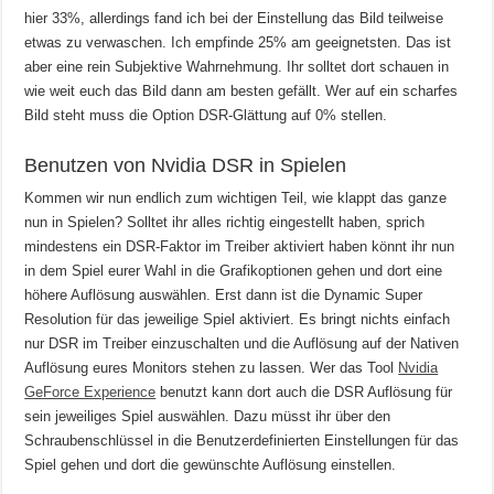
hier 33%, allerdings fand ich bei der Einstellung das Bild teilweise
etwas zu verwaschen. Ich empfinde 25% am geeignetsten. Das ist
aber eine rein Subjektive Wahrnehmung. Ihr solltet dort schauen in
wie weit euch das Bild dann am besten gefällt. Wer auf ein scharfes
Bild steht muss die Option DSR-Glättung auf 0% stellen.
Benutzen von Nvidia DSR in Spielen
Kommen wir nun endlich zum wichtigen Teil, wie klappt das ganze
nun in Spielen? Solltet ihr alles richtig eingestellt haben, sprich
mindestens ein DSR-Faktor im Treiber aktiviert haben könnt ihr nun
in dem Spiel eurer Wahl in die Grafikoptionen gehen und dort eine
höhere Auflösung auswählen. Erst dann ist die
Dynamic Super
Resolution für das jeweilige Spiel aktiviert. Es bringt nichts einfach
nur DSR im Treiber einzuschalten und die Auflösung auf der Nativen
Auflösung eures Monitors stehen zu lassen. Wer das Tool
Nvidia
GeForce Experience
benutzt kann dort auch die DSR Auflösung für
sein jeweiliges Spiel auswählen. Dazu müsst ihr über den
Schraubenschlüssel in die Benutzerdefinierten Einstellungen für das
Spiel gehen und dort die gewünschte Auflösung einstellen.