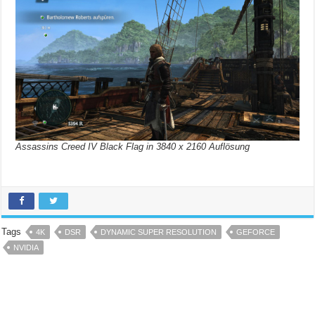
Assassins Creed IV Black Flag in 3840 x 2160 Auflösung
Tags
4K
DSR
DYNAMIC SUPER RESOLUTION
GEFORCE
NVIDIA