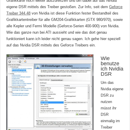
Grafikkarte noch weiter auszureitzen und bin dabei auf das Nvidia
eigene DSR mittels des Treiber gestoßen. Zur Info, seit dem
Geforce
Treiber 344.48
von Nvidia ist diese Funktion fester Bestandteil des
Grafikkartentreiber für alle GM204-Grafikkarten (GTX 980/970), sowie
alle Kepler und Fermi Modelle (Geforce-Serien 400-900) von Nvidia.
Wie das ganze nun bei ATI aussieht und wie das dort genau
funktioniert kann ich leider nicht genau sagen. Ich gehe hier speziell
auf das Nvidia DSR mittels des Geforce Treibers ein.
Wie
benutze
ich Nvidia
DSR
Um das
Nvidia eigene
DSR zu
nutzen
müsst ihr
DSR
einmalig im
Treiber