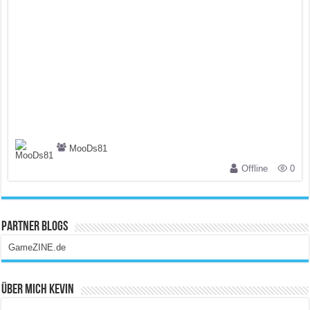
MooDs81
Offline
0
Partner Blogs
GameZINE.de
Über Mich Kevin