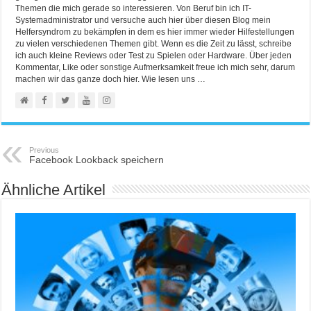
Themen die mich gerade so interessieren. Von Beruf bin ich IT-
Systemadministrator und versuche auch hier über diesen Blog mein
Helfersyndrom zu bekämpfen in dem es hier immer wieder Hilfestellungen
zu vielen verschiedenen Themen gibt. Wenn es die Zeit zu lässt, schreibe
ich auch kleine Reviews oder Test zu Spielen oder Hardware. Über jeden
Kommentar, Like oder sonstige Aufmerksamkeit freue ich mich sehr, darum
machen wir das ganze doch hier. Wie lesen uns …
Previous
Facebook Lookback speichern
Ähnliche Artikel