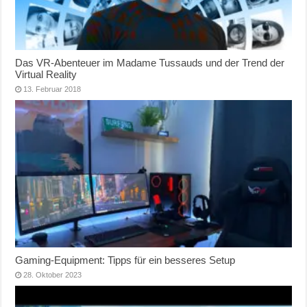
Das VR-Abenteuer im Madame Tussauds und der Trend der
Virtual Reality
13. Februar 2018
Gaming-Equipment: Tipps für ein besseres Setup
28. Oktober 2023