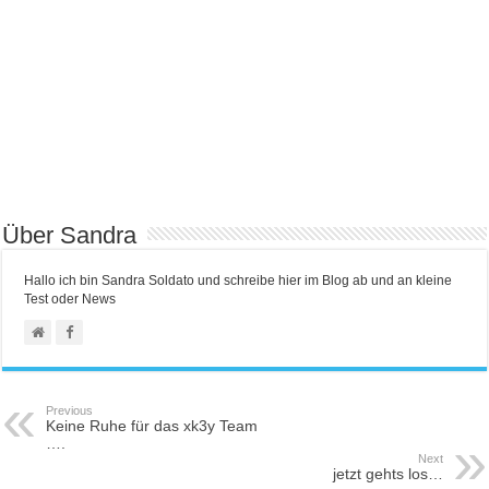
Über Sandra
Hallo ich bin Sandra Soldato und schreibe hier im Blog ab und an kleine
Test oder News
Previous
Keine Ruhe für das xk3y Team
….
Next
jetzt gehts los…