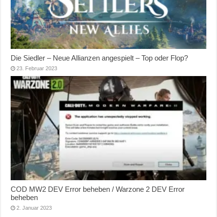
Die Siedler – Neue Allianzen angespielt – Top oder Flop?
23. Februar 2023
COD MW2 DEV Error beheben / Warzone 2 DEV Error
beheben
2. Januar 2023