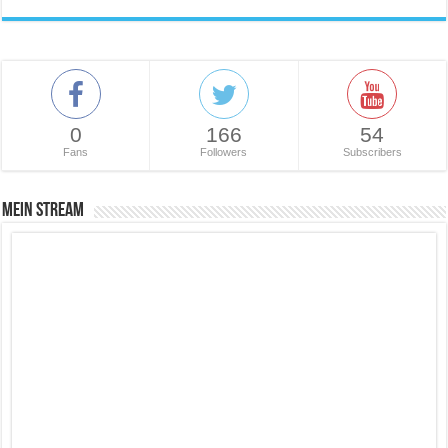
0
166
54
Fans
Followers
Subscribers
Mein Stream