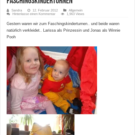
Faschingskinderturnen
Sandra
12. Februar 2012
Allgemein
Hinterlasse einen Kommentar
1,963 Views
Gestern waren wir zum Faschingskinderturnen.. und beide waren
natürlich verkleidet.. Larissa als Prinzessin und Jonas als Winnie
Pooh