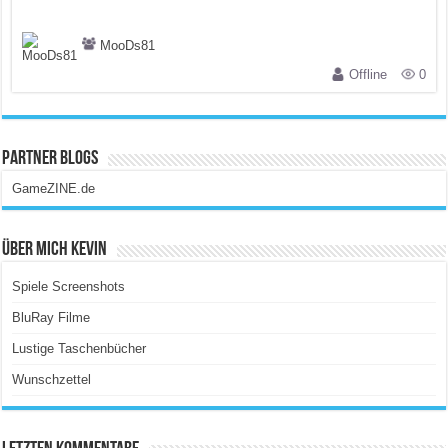
MooDs81
Offline
0
Partner Blogs
GameZINE.de
Über Mich Kevin
Spiele Screenshots
BluRay Filme
Lustige Taschenbücher
Wunschzettel