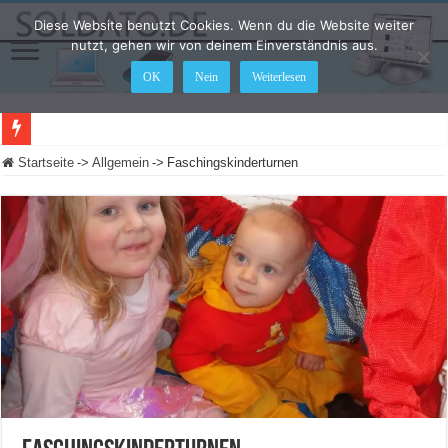
Diese Website benutzt Cookies. Wenn du die Website weiter
nutzt, gehen wir von deinem Einverständnis aus.
OK
Nein
Weiterlesen
Startseite
->
Allgemein
->
Faschingskinderturnen