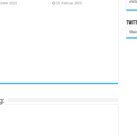
inst
ktober 2023
23. Februar 2023
Twitt
Mei
g: