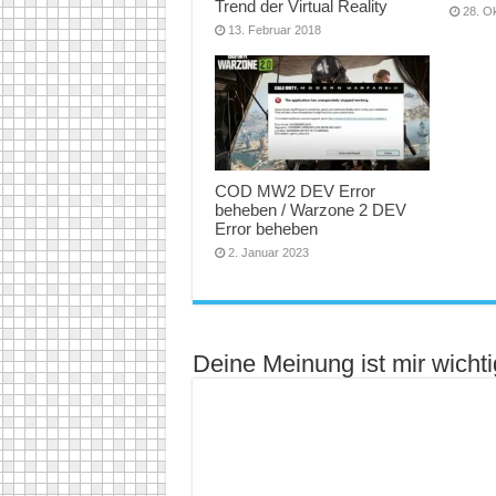
Trend der Virtual Reality
28. O
13. Februar 2018
COD MW2 DEV Error
beheben / Warzone 2 DEV
Error beheben
2. Januar 2023
Deine Meinung ist mir wichti