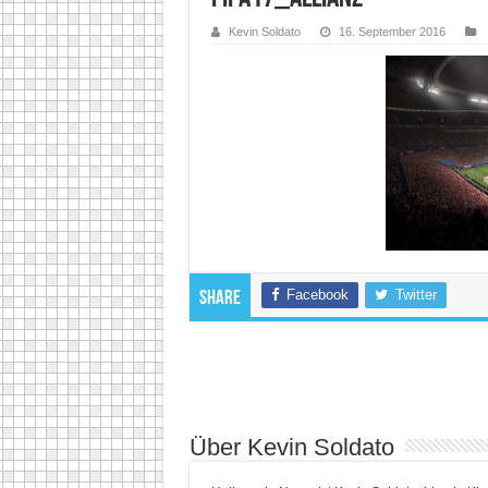
Kevin Soldato
16. September 2016
Facebook
Twitter
Share
Über Kevin Soldato