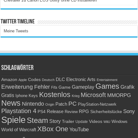
Chevalier
zu
Canon EOS Utility ohne CD installieren
Twitter Timeline
Meine Tweets
Schlagwörter
Amazon
DLC
Electronic Arts
Codes
Apple
Deutsch
Entertainment
Games
Erweiterung
Fehler
Grafik
Gameplay
Game
Fifa
Kostenlos
Microsoft
Gratis
MMORPG
Keys
Iphone
Krieg
News
PC
Nintendo
Patch
PlayStation-Netzwerk
Origin
Playstation 4
Sony
RPG
PS4
Release
Sicherheitslücke
Review
Spiele
Steam
Story
Trailer
Videos
Update
Windows
WiiU
XBox One
YouTube
World of Warcraft