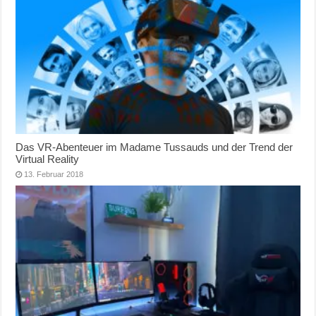
Das VR-Abenteuer im Madame Tussauds und der Trend der
Virtual Reality
13. Februar 2018