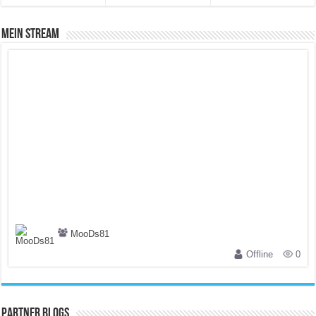
Mein Stream
MooDs81
Offline
0
Partner Blogs