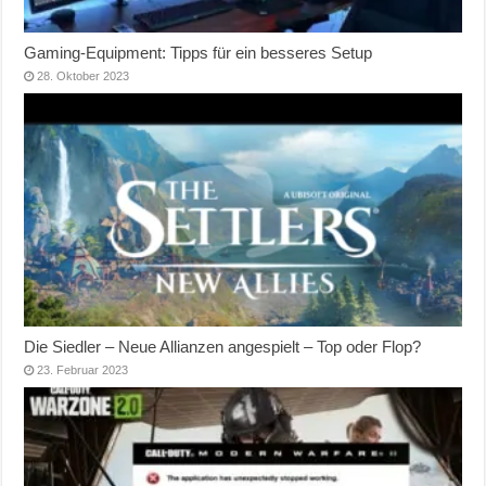
Gaming-Equipment: Tipps für ein besseres Setup
28. Oktober 2023
Die Siedler – Neue Allianzen angespielt – Top oder Flop?
23. Februar 2023