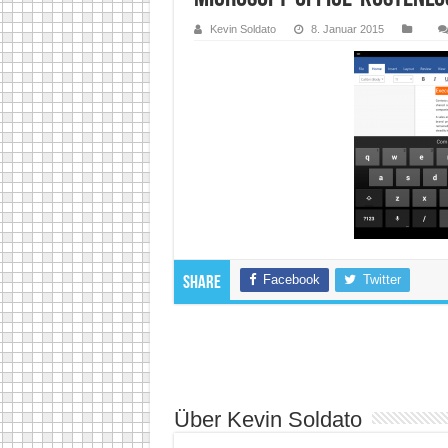
Kevin Soldato
8. Januar 2015
Facebook
Twitter
Share
Über Kevin Soldato