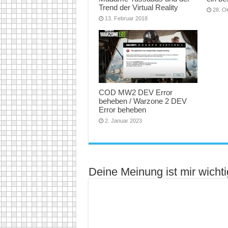
Trend der Virtual Reality
28. O
13. Februar 2018
COD MW2 DEV Error
beheben / Warzone 2 DEV
Error beheben
2. Januar 2023
Deine Meinung ist mir wichti