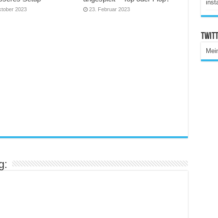
inst
ktober 2023
23. Februar 2023
Twitt
Mei
g: