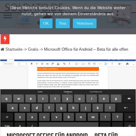
Diese Website benutzt Cookies. Wenn du die Website weiter
nutzt, gehen wir von deinem Einverständnis aus.
OK
Nein
Weiterlesen
Monitor oder F
Startseite
->
Gratis
->
Microsoft Office für Android – Beta für alle offen