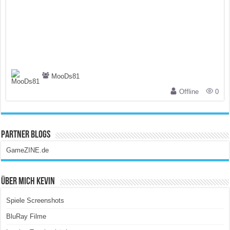
MooDs81
Offline
0
Partner Blogs
GameZINE.de
Über Mich Kevin
Spiele Screenshots
BluRay Filme