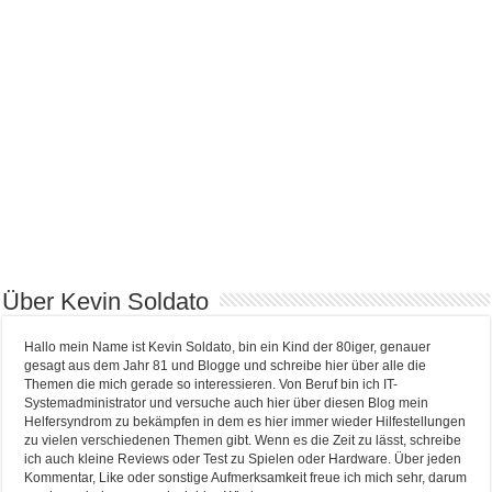
Über Kevin Soldato
Hallo mein Name ist Kevin Soldato, bin ein Kind der 80iger, genauer
gesagt aus dem Jahr 81 und Blogge und schreibe hier über alle die
Themen die mich gerade so interessieren. Von Beruf bin ich IT-
Systemadministrator und versuche auch hier über diesen Blog mein
Helfersyndrom zu bekämpfen in dem es hier immer wieder Hilfestellungen
zu vielen verschiedenen Themen gibt. Wenn es die Zeit zu lässt, schreibe
ich auch kleine Reviews oder Test zu Spielen oder Hardware. Über jeden
Kommentar, Like oder sonstige Aufmerksamkeit freue ich mich sehr, darum