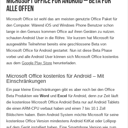
Microsoft Office für Android – Beta für
alle offen
Microsoft Office ist wohl das am meisten genutzte Office Paket für
den Computer. Wärend iOS und Windows Phone Benutzer schon
lange in den Genuss kommen Office auf ihren Geräten zu nutzen.
schauten Android User in die Röhre. Vor kurzem hat Microsoft für
ausgewählte Teilnehmer bereits eine geschlossene Beta von
Microsoft Office für Android gestartet. Nun ist diese Beta Phase
vorbei und alle Android User können sich Microsoft Office kostenlos
aus dem
Google Play Store
herunterladen.
Microsoft Office kostenlos für Android – Mit
Einschränkungen
Ein paar kleine Einschränkungen gibt es aber noch bei den Office
Beta Produkten wie
Word
und
Excel
für Android, denn zur Zeit läuft
die kostenlose Microsoft Office Android Beta nur auf Android Tablets
die einen ARM-CPU verbaut haben und einen 7 bis 10.1 Zoll
Bildschirm haben. Beim Android System möchte Microsoft für seine
kostenlose Office Version mindestens Android KitKat oder Lollipop
auf dem Gerät installiert haben. Eine Smartphone Version wie zum