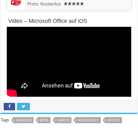
Preis:
Kostenlos
Video – Microsoft Office auf iOS
Tags
ANDROID
BETA
GRATIS
MICROSOFT
OFFICE