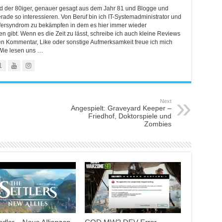
ind der 80iger, genauer gesagt aus dem Jahr 81 und Blogge und
rade so interessieren. Von Beruf bin ich IT-Systemadministrator und
lfersyndrom zu bekämpfen in dem es hier immer wieder
 gibt. Wenn es die Zeit zu lässt, schreibe ich auch kleine Reviews
en Kommentar, Like oder sonstige Aufmerksamkeit freue ich mich
Wie lesen uns …
1
Next
Angespielt: Graveyard Keeper –
Friedhof, Doktorspiele und
Zombies