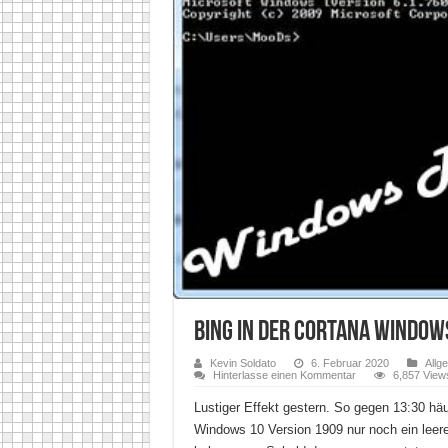
Bing in der Cortana Window
Kevin Soldato
6. Februar 2020
Allg
Hinterlasse einen Kommentar
6,857 View
Lustiger Effekt gestern. So gegen 13:30 hä
Windows 10 Version 1909 nur noch ein leere