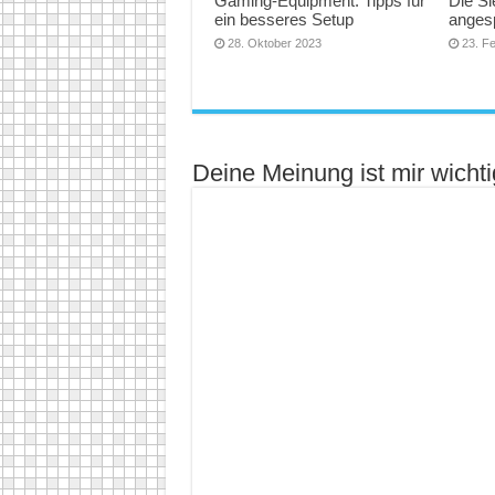
Gaming-Equipment: Tipps für
Die Si
ein besseres Setup
angesp
28. Oktober 2023
23. F
Deine Meinung ist mir wichti