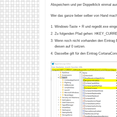
Abspeichern und per Doppelklick einmal aus
Wer das ganze lieber selber von Hand mac
Windows-Taste + R und regedit.exe eing
Zu folgenden Pfad gehen: HKEY_CURREN
Wenn noch nicht vorhanden den Eintrag 
diesen auf 0 setzen.
Dasselbe gilt für den Eintrag CortanaCon