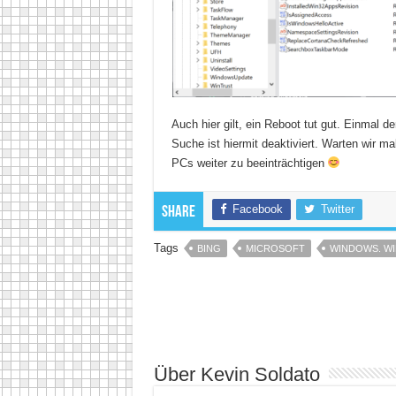
Auch hier gilt, ein Reboot tut gut. Einmal 
Suche ist hiermit deaktiviert. Warten wir m
PCs weiter zu beeinträchtigen
Facebook
Twitter
Share
Tags
BING
MICROSOFT
WINDOWS. W
Über Kevin Soldato