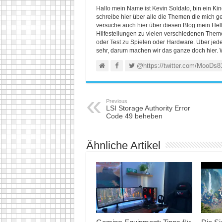
Hallo mein Name ist Kevin Soldato, bin ein K
schreibe hier über alle die Themen die mich ge
versuche auch hier über diesen Blog mein He
Hilfestellungen zu vielen verschiedenen Themen
oder Test zu Spielen oder Hardware. Über jed
sehr, darum machen wir das ganze doch hier. 
@https://twitter.com/MooDs8
Previous
LSI Storage Authority Error
Code 49 beheben
Ähnliche Artikel