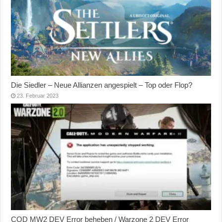
Die Siedler – Neue Allianzen angespielt – Top oder Flop?
23. Februar 2023
COD MW2 DEV Error beheben / Warzone 2 DEV Error