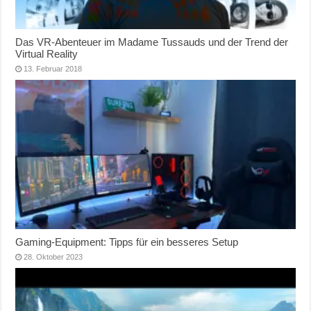
Das VR-Abenteuer im Madame Tussauds und der Trend der
Virtual Reality
13. Februar 2018
Gaming-Equipment: Tipps für ein besseres Setup
28. Oktober 2023