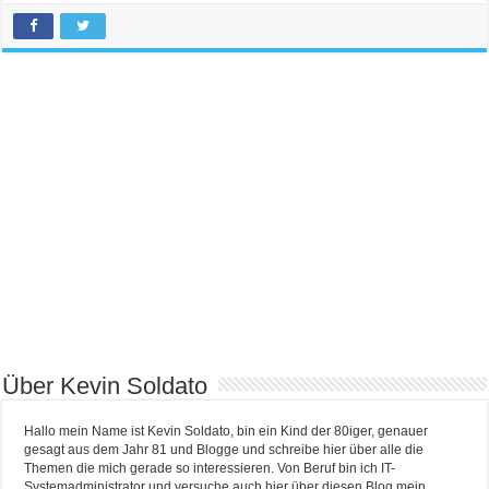
Über Kevin Soldato
Hallo mein Name ist Kevin Soldato, bin ein Kind der 80iger, genauer
gesagt aus dem Jahr 81 und Blogge und schreibe hier über alle die
Themen die mich gerade so interessieren. Von Beruf bin ich IT-
Systemadministrator und versuche auch hier über diesen Blog mein