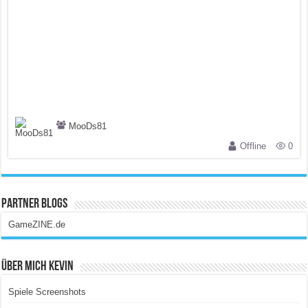
MooDs81
Offline
0
Partner Blogs
GameZINE.de
Über Mich Kevin
Spiele Screenshots