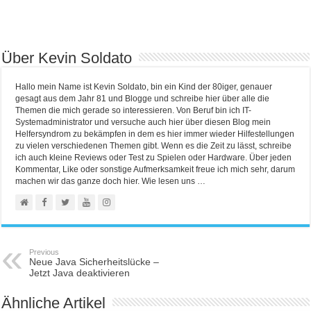
Über Kevin Soldato
Hallo mein Name ist Kevin Soldato, bin ein Kind der 80iger, genauer
gesagt aus dem Jahr 81 und Blogge und schreibe hier über alle die
Themen die mich gerade so interessieren. Von Beruf bin ich IT-
Systemadministrator und versuche auch hier über diesen Blog mein
Helfersyndrom zu bekämpfen in dem es hier immer wieder Hilfestellungen
zu vielen verschiedenen Themen gibt. Wenn es die Zeit zu lässt, schreibe
ich auch kleine Reviews oder Test zu Spielen oder Hardware. Über jeden
Kommentar, Like oder sonstige Aufmerksamkeit freue ich mich sehr, darum
machen wir das ganze doch hier. Wie lesen uns …
Previous
Neue Java Sicherheitslücke –
Jetzt Java deaktivieren
Ähnliche Artikel