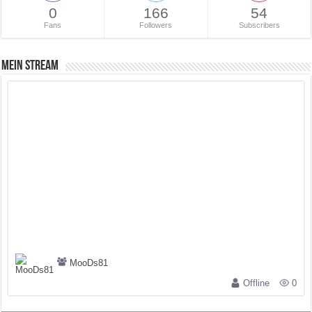
0
166
54
Fans
Followers
Subscribers
Mein Stream
MooDs81
Offline
0