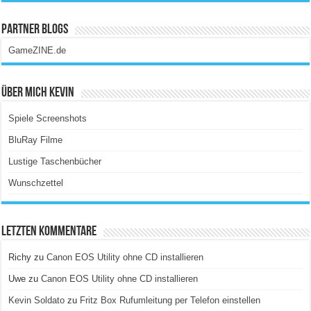
Partner Blogs
GameZINE.de
Über Mich Kevin
Spiele Screenshots
BluRay Filme
Lustige Taschenbücher
Wunschzettel
Letzten Kommentare
Richy
zu
Canon EOS Utility ohne CD installieren
Uwe
zu
Canon EOS Utility ohne CD installieren
Kevin Soldato
zu
Fritz Box Rufumleitung per Telefon einstellen