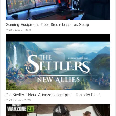
Gaming-Equipment: Tipps für ein besseres Setup
28. Oktober 2023
Die Siedler – Neue Allianzen angespielt – Top oder Flop?
23. Februar 2023