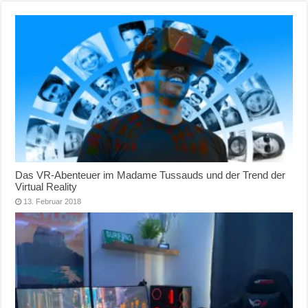
Das VR-Abenteuer im Madame Tussauds und der Trend der
Virtual Reality
13. Februar 2018