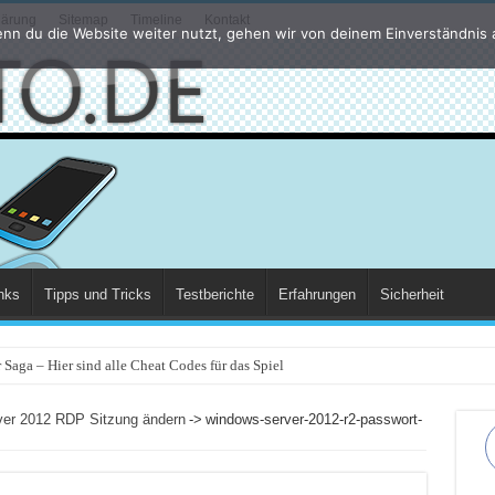
lärung
Sitemap
Timeline
Kontakt
nn du die Website weiter nutzt, gehen wir von deinem Einverständnis 
nks
Tipps und Tricks
Testberichte
Erfahrungen
Sicherheit
Saga – Hier sind alle Cheat Codes für das Spiel
ver 2012 RDP Sitzung ändern
->
windows-server-2012-r2-passwort-