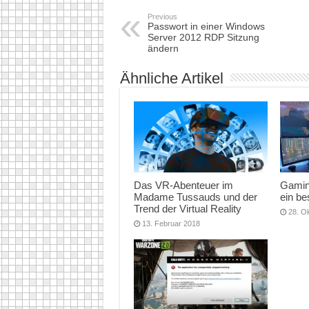
Previous
Passwort in einer Windows
Server 2012 RDP Sitzung
ändern
Ähnliche Artikel
Das VR-Abenteuer im
Gamin
Madame Tussauds und der
ein b
Trend der Virtual Reality
28. O
13. Februar 2018