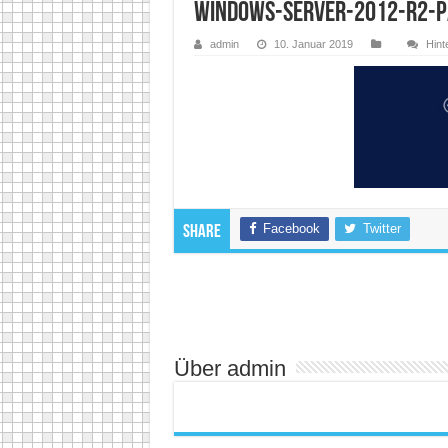
windows-server-2012-r2-
admin
10. Januar 2019
Hint
Facebook
Twitter
Share
Über admin