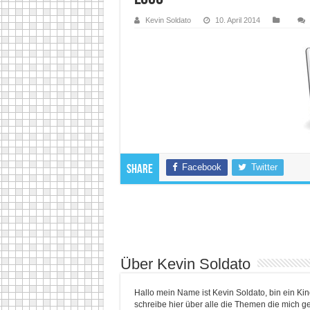
Kevin Soldato
10. April 2014
Facebook
Twitter
Share
Über Kevin Soldato
Hallo mein Name ist Kevin Soldato, bin ein K
schreibe hier über alle die Themen die mich ge