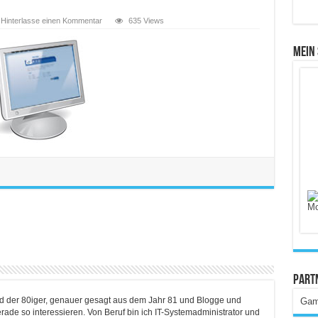
Hinterlasse einen Kommentar
635 Views
Mein
Part
ind der 80iger, genauer gesagt aus dem Jahr 81 und Blogge und
Gam
rade so interessieren. Von Beruf bin ich IT-Systemadministrator und