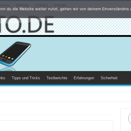
lärung
Sitemap
Timeline
Kontakt
nn du die Website weiter nutzt, gehen wir von deinem Einverständnis 
nks
Tipps und Tricks
Testberichte
Erfahrungen
Sicherheit