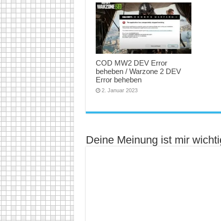
COD MW2 DEV Error
beheben / Warzone 2 DEV
Error beheben
2. Januar 2023
Deine Meinung ist mir wichti