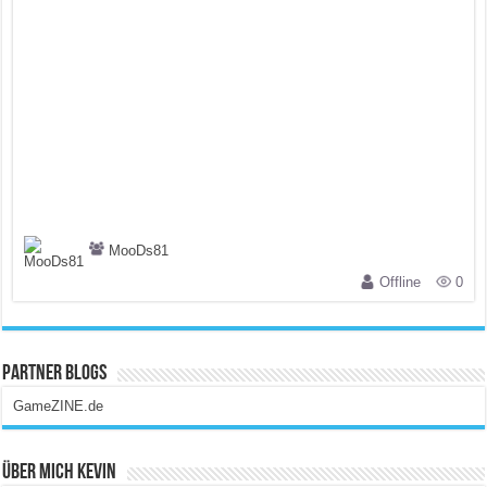
MooDs81
Offline
0
Partner Blogs
GameZINE.de
Über Mich Kevin