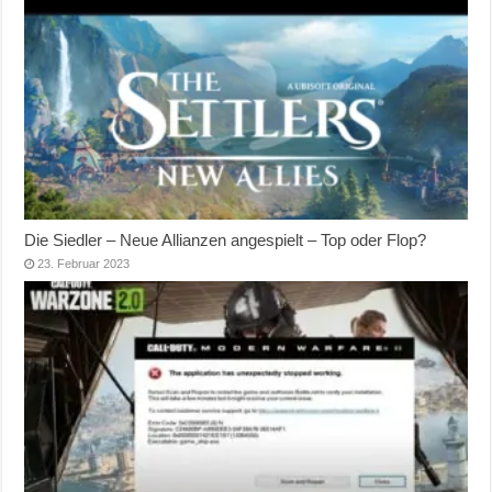
Die Siedler – Neue Allianzen angespielt – Top oder Flop?
23. Februar 2023