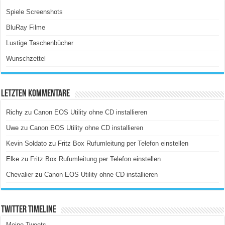
Spiele Screenshots
BluRay Filme
Lustige Taschenbücher
Wunschzettel
Letzten Kommentare
Richy
zu
Canon EOS Utility ohne CD installieren
Uwe
zu
Canon EOS Utility ohne CD installieren
Kevin Soldato
zu
Fritz Box Rufumleitung per Telefon einstellen
Elke
zu
Fritz Box Rufumleitung per Telefon einstellen
Chevalier
zu
Canon EOS Utility ohne CD installieren
Twitter Timeline
Meine Tweets