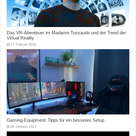
Das VR-Abenteuer im Madame Tussauds und der Trend der
Virtual Reality
13. Februar 2018
Gaming-Equipment: Tipps für ein besseres Setup
28. Oktober 2023