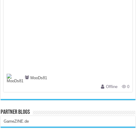
MooDs81
Offline
0
Partner Blogs
GameZINE.de