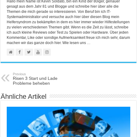
Hallo mein Name ist Kevin Soldato, bin ein Kind der 80iger, genauer
gesagt aus dem Jahr 81 und Blogge und schreibe hier über alle die
Themen die mich gerade so interessieren. Von Beruf bin ich IT-
Systemadministrator und versuche auch hier über diesen Blog mein
Helfersyndrom zu bekämpfen in dem es hier immer wieder Hilfestellungen
zu vielen verschiedenen Themen gibt. Wenn es die Zeit zu lässt, schreibe
ich auch kleine Reviews oder Test zu Spielen oder Hardware. Über jeden
Kommentar, Like oder sonstige Aufmerksamkeit freue ich mich sehr, darum
machen wir das ganze doch hier. Wie lesen uns …
Previous
Risen 3 Start und Lade
Probleme beheben
Ähnliche Artikel