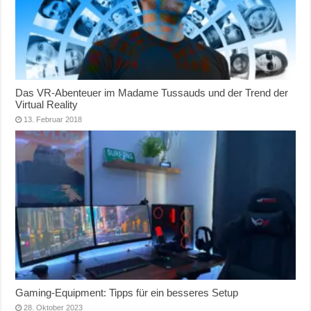
Das VR-Abenteuer im Madame Tussauds und der Trend der
Virtual Reality
13. Februar 2018
Gaming-Equipment: Tipps für ein besseres Setup
28. Oktober 2023