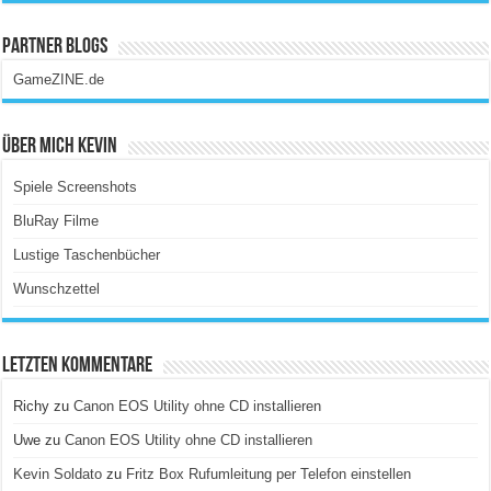
Partner Blogs
GameZINE.de
Über Mich Kevin
Spiele Screenshots
BluRay Filme
Lustige Taschenbücher
Wunschzettel
Letzten Kommentare
Richy
zu
Canon EOS Utility ohne CD installieren
Uwe
zu
Canon EOS Utility ohne CD installieren
Kevin Soldato
zu
Fritz Box Rufumleitung per Telefon einstellen