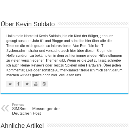
Über Kevin Soldato
Hallo mein Name ist Kevin Soldato, bin ein Kind der 80iger, genauer
gesagt aus dem Jahr 81 und Blogge und schreibe hier über alle die
Themen die mich gerade so interessieren. Von Beruf bin ich IT-
Systemadministrator und versuche auch hier über diesen Blog mein
Helfersyndrom zu bekämpfen in dem es hier immer wieder Hilfestellungen
zu vielen verschiedenen Themen gibt. Wenn es die Zeit zu lässt, schreibe
ich auch kleine Reviews oder Test zu Spielen oder Hardware. Über jeden
Kommentar, Like oder sonstige Aufmerksamkeit freue ich mich sehr, darum
machen wir das ganze doch hier. Wie lesen uns …
Previous
SIMSme – Messenger der
Deutschen Post
Ähnliche Artikel