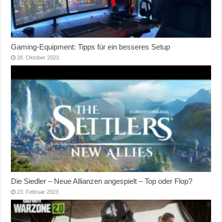
Gaming-Equipment: Tipps für ein besseres Setup
28. Oktober 2023
Die Siedler – Neue Allianzen angespielt – Top oder Flop?
23. Februar 2023