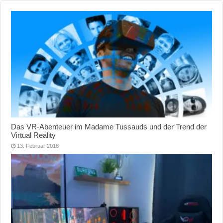
Das VR-Abenteuer im Madame Tussauds und der Trend der
Virtual Reality
13. Februar 2018