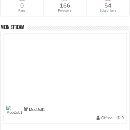
0
166
54
Fans
Followers
Subscribers
Mein Stream
MooDs81
Offline
0