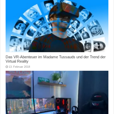
Das VR-Abenteuer im Madame Tussauds und der Trend der
Virtual Reality
13. Februar 2018