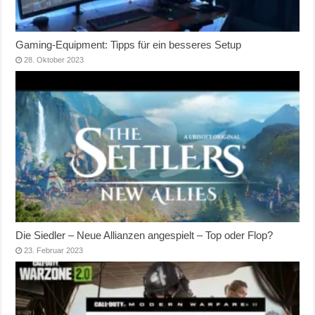
Gaming-Equipment: Tipps für ein besseres Setup
28. Oktober 2023
Die Siedler – Neue Allianzen angespielt – Top oder Flop?
23. Februar 2023