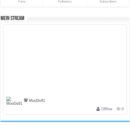
Fans
Followers
Subscribers
Mein Stream
MooDs81
Offline
0