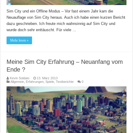
Sim City und ein Offline Modus – Vor fast einem Jahr kam die
Neuauflage von Sim City heraus. Auch ich habe einen kurzen Bericht
dazu geschrieben. Ich freute mich wahnsinnig auf Sim City und
wurde doch sehr enttäuscht. Für viele …
Mehr lesen »
Meine Sim City Erfahrung – Neuanfang vom
Ende ?
Kevin Soldato
13. März 2013
Allgemein
,
Erfahrungen
,
Spiele
,
Testberichte
0