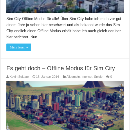
Sim City Offline Modus für alle! Über Sim City habe ich mich vor gut
einem Jahr ja schon hier beschwert und als bekannt wurde das Sim
City endlich einen Offline Modus erhält habe ich auch gleich darüber
hier berichtet. Nun …
Mehr lesen »
Es geht doch – Offline Modus für Sim City
Kevin Soldato
13. Januar 2014
Allgemein
,
Internet
,
Spiele
0