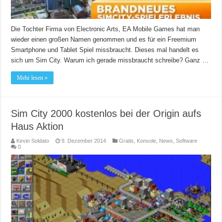
Die Tochter Firma von Electronic Arts, EA Mobile Games hat man
wieder einen großen Namen genommen und es für ein Freemium
Smartphone und Tablet Spiel missbraucht. Dieses mal handelt es
sich um Sim City. Warum ich gerade missbraucht schreibe? Ganz …
Mehr lesen »
Sim City 2000 kostenlos bei der Origin aufs
Haus Aktion
Kevin Soldato
9. Dezember 2014
Gratis
,
Konsole
,
News
,
Software
0