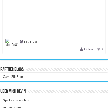
MooDs81
Offline
0
Partner Blogs
GameZINE.de
Über Mich Kevin
Spiele Screenshots
BluRay Filme