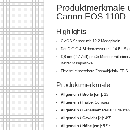
Produktmerkmale u
Canon EOS 110D
Highlights
CMOS-Sensor mit 12,2 Megapixeln.
Der DIGIC-4-Bildprozessor mit 14-Bit-Sig
6,8 cm (2,7 Zoll) große Monitor mit eine
Betrachtungswinkel.
Flexibel einsetzbare Zoomobjektiv EF-S 
Produktmerkmale
Allgemein / Breite [cm]:
13
Allgemein / Farbe:
Schwarz
Allgemein / Gehäusematerial:
Edelstahl
Allgemein / Gewicht [g]:
495
Allgemein / Höhe [cm]:
9.97