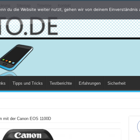
lärung
Sitemap
Timeline
Kontakt
nn du die Website weiter nutzt, gehen wir von deinem Einverständnis 
nks
Tipps und Tricks
Testberichte
Erfahrungen
Sicherheit
dert sich 2021?
en mit der Canon EOS 1100D