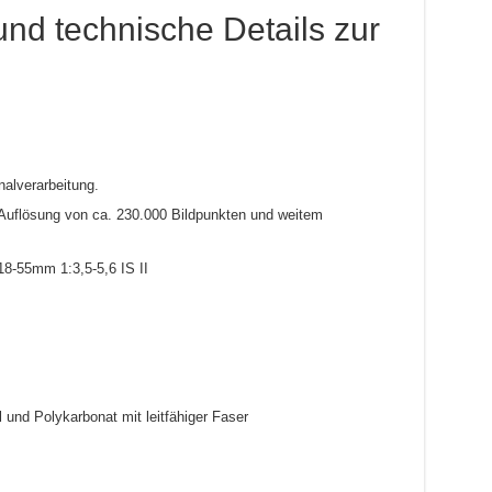
nd technische Details zur
nalverarbeitung.
r Auflösung von ca. 230.000 Bildpunkten und weitem
18-55mm 1:3,5-5,6 IS II
 und Polykarbonat mit leitfähiger Faser