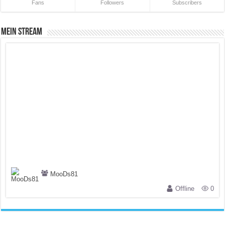
Fans
Followers
Subscribers
Mein Stream
MooDs81
Offline
0