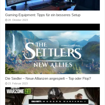
Gaming-Equipment: Tipps für ein besseres Setup
28. Oktober 2023
Die Siedler – Neue Allianzen angespielt – Top oder Flop?
23. Februar 2023