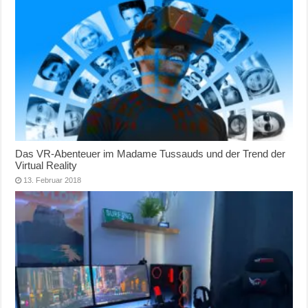
Das VR-Abenteuer im Madame Tussauds und der Trend der
Virtual Reality
13. Februar 2018