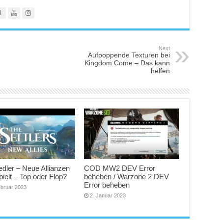
1
Next
Aufpoppende Texturen bei
Kingdom Come – Das kann
helfen
edler – Neue Allianzen
COD MW2 DEV Error
ielt – Top oder Flop?
beheben / Warzone 2 DEV
Error beheben
ebruar 2023
2. Januar 2023