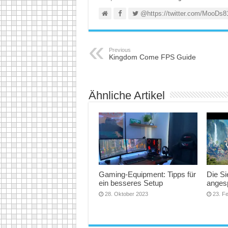
@https://twitter.com/MooDs8
Previous
Kingdom Come FPS Guide
Ähnliche Artikel
Gaming-Equipment: Tipps für
Die Si
ein besseres Setup
angesp
28. Oktober 2023
23. F