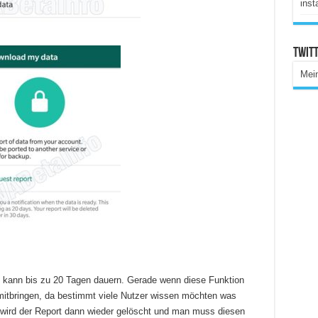
inst
Twitt
Mei
n kann bis zu 20 Tagen dauern. Gerade wenn diese Funktion
d mitbringen, da bestimmt viele Nutzer wissen möchten was
ird der Report dann wieder gelöscht und man muss diesen