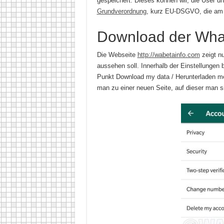
gespeichert. Dieses können wir, die User
Grundverordnung
, kurz EU-DSGVO, die am 25
Download der Wha
Die Webseite
http://wabetainfo.com
zeigt nu
aussehen soll. Innerhalb der Einstellungen
Punkt Download my data / Herunterladen me
man zu einer neuen Seite, auf dieser man s