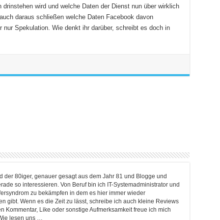
h drinstehen wird und welche Daten der Dienst nun über wirklich
t auch daraus schließen welche Daten Facebook davon
 nur Spekulation. Wie denkt ihr darüber, schreibt es doch in
ind der 80iger, genauer gesagt aus dem Jahr 81 und Blogge und
rade so interessieren. Von Beruf bin ich IT-Systemadministrator und
lfersyndrom zu bekämpfen in dem es hier immer wieder
 gibt. Wenn es die Zeit zu lässt, schreibe ich auch kleine Reviews
en Kommentar, Like oder sonstige Aufmerksamkeit freue ich mich
Wie lesen uns …