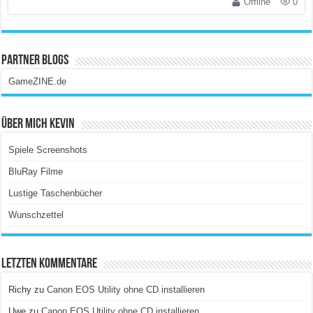
Offline
0
Partner Blogs
GameZINE.de
Über Mich Kevin
Spiele Screenshots
BluRay Filme
Lustige Taschenbücher
Wunschzettel
Letzten Kommentare
Richy
zu
Canon EOS Utility ohne CD installieren
Uwe
zu
Canon EOS Utility ohne CD installieren