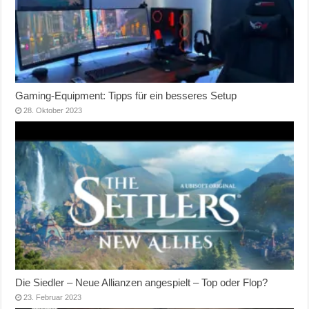
Gaming-Equipment: Tipps für ein besseres Setup
28. Oktober 2023
Die Siedler – Neue Allianzen angespielt – Top oder Flop?
23. Februar 2023