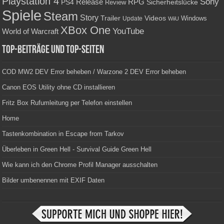
Playstation 4
Sony
RPG
PS4
Release
Sicherheitslücke
Review
Spiele
Steam
Story
Trailer
Videos
Update
Windows
WiiU
XBox One
YouTube
World of Warcraft
Top-Beiträge und Top-Seiten
COD MW2 DEV Error beheben / Warzone 2 DEV Error beheben
Canon EOS Utility ohne CD installieren
Fritz Box Rufumleitung per Telefon einstellen
Home
Tastenkombination in Escape from Tarkov
Überleben in Green Hell - Survival Guide Green Hell
Wie kann ich den Chrome Profil Manager ausschalten
Bilder umbenennen mit EXIF Daten