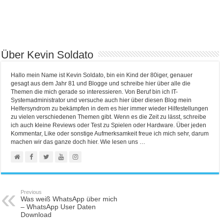
Über Kevin Soldato
Hallo mein Name ist Kevin Soldato, bin ein Kind der 80iger, genauer
gesagt aus dem Jahr 81 und Blogge und schreibe hier über alle die
Themen die mich gerade so interessieren. Von Beruf bin ich IT-
Systemadministrator und versuche auch hier über diesen Blog mein
Helfersyndrom zu bekämpfen in dem es hier immer wieder Hilfestellungen
zu vielen verschiedenen Themen gibt. Wenn es die Zeit zu lässt, schreibe
ich auch kleine Reviews oder Test zu Spielen oder Hardware. Über jeden
Kommentar, Like oder sonstige Aufmerksamkeit freue ich mich sehr, darum
machen wir das ganze doch hier. Wie lesen uns …
Previous
Was weiß WhatsApp über mich
– WhatsApp User Daten
Download