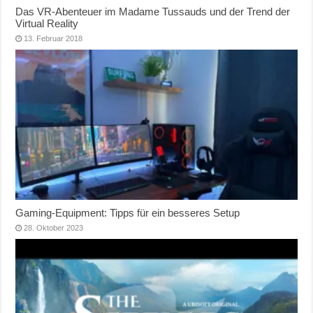
Das VR-Abenteuer im Madame Tussauds und der Trend der
Virtual Reality
13. Februar 2018
Gaming-Equipment: Tipps für ein besseres Setup
28. Oktober 2023