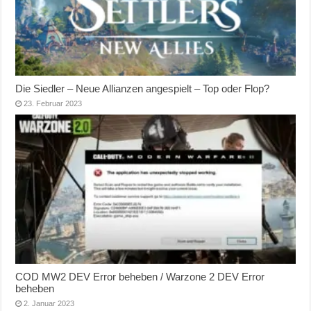
Die Siedler – Neue Allianzen angespielt – Top oder Flop?
23. Februar 2023
COD MW2 DEV Error beheben / Warzone 2 DEV Error
beheben
2. Januar 2023