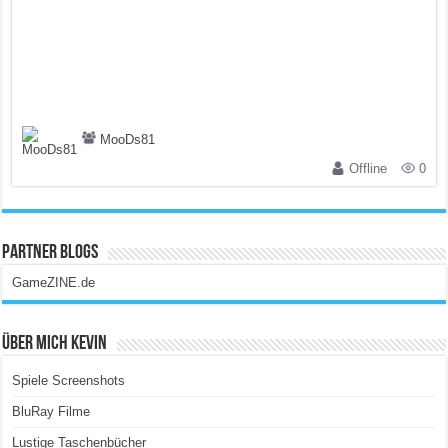
MooDs81
Offline
0
Partner Blogs
GameZINE.de
Über Mich Kevin
Spiele Screenshots
BluRay Filme
Lustige Taschenbücher