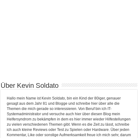
Über Kevin Soldato
Hallo mein Name ist Kevin Soldato, bin ein Kind der 80iger, genauer
gesagt aus dem Jahr 81 und Blogge und schreibe hier über alle die
Themen die mich gerade so interessieren. Von Beruf bin ich IT-
Systemadministrator und versuche auch hier über diesen Blog mein
Helfersyndrom zu bekämpfen in dem es hier immer wieder Hilfestellungen
zu vielen verschiedenen Themen gibt. Wenn es die Zeit zu lässt, schreibe
ich auch kleine Reviews oder Test zu Spielen oder Hardware. Über jeden
Kommentar, Like oder sonstige Aufmerksamkeit freue ich mich sehr, darum