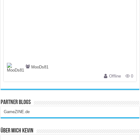
MooDs81
Offline
0
Partner Blogs
GameZINE.de
Über Mich Kevin