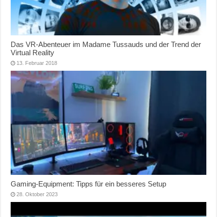
Das VR-Abenteuer im Madame Tussauds und der Trend der
Virtual Reality
13. Februar 2018
Gaming-Equipment: Tipps für ein besseres Setup
28. Oktober 2023